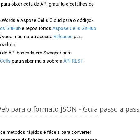
para obter cota de API gratuita e detalhes de
Words e Aspose.Cells Cloud para o código-
ds GitHub
e repositórios
Aspose.Cells GitHub
DK você mesmo ou acesse
Releases
para
ownload.
a de API baseada em Swagger para
Cells
para saber mais sobre a
API REST
.
eb para o formato JSON - Guia passo a pas
e métodos rápidos e fáceis para converter