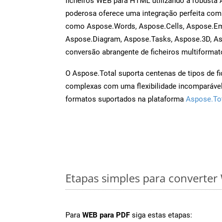
ficheiros WEB para HTML utilizando a robusta
poderosa oferece uma integração perfeita com 
como Aspose.Words, Aspose.Cells, Aspose.Ema
Aspose.Diagram, Aspose.Tasks, Aspose.3D, A
conversão abrangente de ficheiros multiformat
O Aspose.Total suporta centenas de tipos de fi
complexas com uma flexibilidade incomparável.
formatos suportados na plataforma
Aspose.To
Etapas simples para converte
Para
WEB para PDF
siga estas etapas: