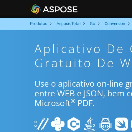
Produtos
Aspose.Total
Go
Conversion
Aplicativo De
Gratuito De W
Use o aplicativo on-line 
entre WEB e JSON, bem c
®
Microsoft
PDF.