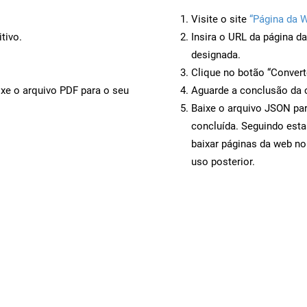
Visite o site
“Página da 
tivo.
Insira o URL da página d
designada.
Clique no botão “Convert
ixe o arquivo PDF para o seu
Aguarde a conclusão da 
Baixe o arquivo JSON par
concluída. Seguindo esta
baixar páginas da web no
uso posterior.