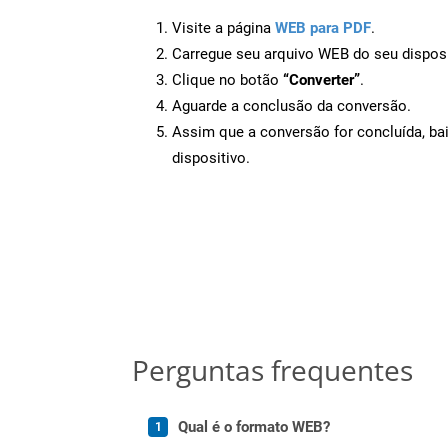
Visite a página
WEB para PDF
.
Carregue seu arquivo WEB do seu disposi
Clique no botão
“Converter”
.
Aguarde a conclusão da conversão.
Assim que a conversão for concluída, ba
dispositivo.
Perguntas frequentes
Qual é o formato WEB?