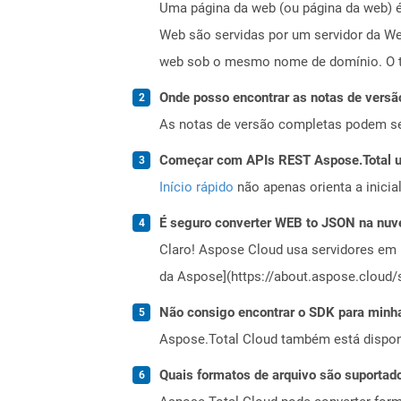
Uma página da web (ou página da web) é
Web são servidas por um servidor da We
web sob o mesmo nome de domínio. O te
Onde posso encontrar as notas de versã
As notas de versão completas podem s
Começar com APIs REST Aspose.Total us
Início rápido
não apenas orienta a inici
É seguro converter WEB to JSON na nu
Claro! Aspose Cloud usa servidores em 
da Aspose](https://about.aspose.cloud/s
Não consigo encontrar o SDK para minha
Aspose.Total Cloud também está dispon
Quais formatos de arquivo são suportad