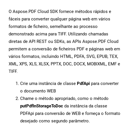
O Aspose.PDF Cloud SDK fornece métodos rápidos e
fáceis para converter qualquer página web em vários
formatos de ficheiro, semelhante ao processo
demonstrado acima para TIFF. Utilizando chamadas
diretas de API REST ou SDKs, as APIs Aspose.PDF Cloud
permitem a conversão de ficheiros PDF e páginas web em
vários formatos, incluindo HTML, PDFA, SVG, EPUB, TEX,
XML, XPS, XLS, XLSX, PPTX, DOC, DOCX, MOBIXML, EMF e
TIFF.
Crie uma instância de classe
PdfApi
para converter
o documento WEB
Chame o método apropriado, como o método
putPdfInStorageToDoc
da instância da classe
PDFApi para conversão de WEB e forneça o formato
desejado como segundo parâmetro.