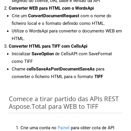
segredo do cliente, URL base e versão da API
Converter WEB para HTML com o WordsApi
Crie um
ConvertDocumentRequest
com o nome do
ficheiro local e o formato definido como HTML.
Utilize o WordsApi para converter o documento WEB em
HTML.
Converter HTML para TIFF com CellsApi
Inicializar
SaveOption
de CellsAPI com SaveFormat
como TIFF
Chame
cellsSaveAsPostDocumentSaveAs
para
converter o ficheiro HTML para o formato
TIFF
Comece a tirar partido das APIs REST
Aspose.Total para WEB to TIFF
Crie uma conta no
Painel
para obter cota de API