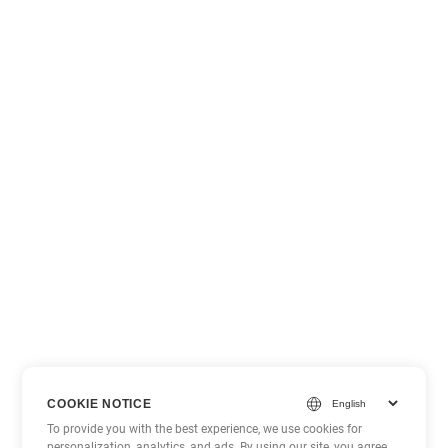
COOKIE NOTICE
To provide you with the best experience, we use cookies for
personalization, analytics, and ads. By using our site, you agree