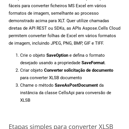
fáceis para converter ficheiros MS Excel em vários
formatos de imagem, semelhante ao processo
demonstrado acima para XLT. Quer utilize chamadas
diretas de API REST ou SDKs, as APIs Aspose.Cells Cloud
permitem converter folhas de Excel em vários formatos
de imagem, incluindo JPEG, PNG, BMP, GIF e TIFF.
Crie o objeto
SaveOption
e defina o formato
desejado usando a propriedade
SaveFormat
.
Criar objeto
Converter solicitação de documento
para converter XLSB documento
Chame o método
SaveAsPostDocument
da
instância da classe CellsApi para conversão de
XLSB
Etapas simples para converter XLSB