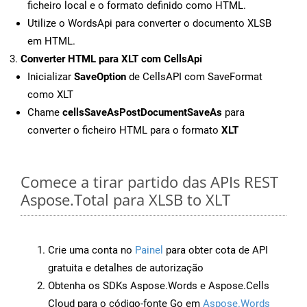
ficheiro local e o formato definido como HTML.
Utilize o WordsApi para converter o documento XLSB
em HTML.
Converter HTML para XLT com CellsApi
Inicializar
SaveOption
de CellsAPI com SaveFormat
como XLT
Chame
cellsSaveAsPostDocumentSaveAs
para
converter o ficheiro HTML para o formato
XLT
Comece a tirar partido das APIs REST
Aspose.Total para XLSB to XLT
Crie uma conta no
Painel
para obter cota de API
gratuita e detalhes de autorização
Obtenha os SDKs Aspose.Words e Aspose.Cells
Cloud para o código-fonte Go em
Aspose.Words