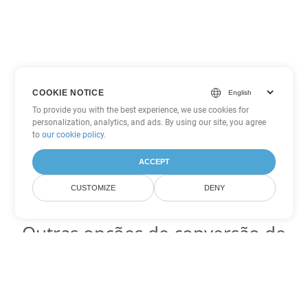
COOKIE NOTICE
To provide you with the best experience, we use cookies for
personalization, analytics, and ads. By using our site, you agree
to
our cookie policy
.
ACCEPT
CUSTOMIZE
DENY
Outras opções de conversão de
Excel
Converter XLSB em DOC