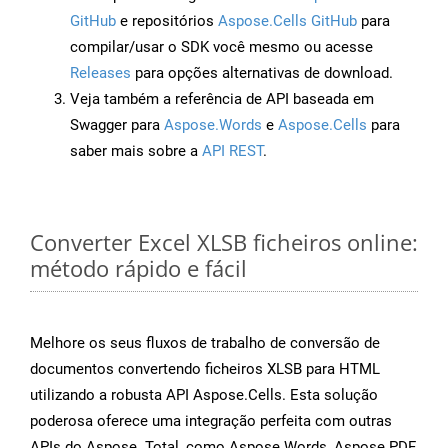
GitHub
e repositórios
Aspose.Cells GitHub
para
compilar/usar o SDK você mesmo ou acesse
Releases
para opções alternativas de download.
Veja também a referência de API baseada em
Swagger para
Aspose.Words
e
Aspose.Cells
para
saber mais sobre a
API REST
.
Converter Excel XLSB ficheiros online:
método rápido e fácil
Melhore os seus fluxos de trabalho de conversão de
documentos convertendo ficheiros XLSB para HTML
utilizando a robusta API Aspose.Cells. Esta solução
poderosa oferece uma integração perfeita com outras
APIs do Aspose. Total, como Aspose.Words, Aspose.PDF,