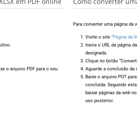
 XLSX em PDF online
Como converter uma
Para converter uma página da w
Visite o site
“Página da 
itivo.
Insira o URL da página d
designada.
Clique no botão “Convert
ixe o arquivo PDF para o seu
Aguarde a conclusão da 
Baixe o arquivo POT para
concluída. Seguindo esta
baixar páginas da web no
uso posterior.