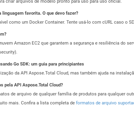
a criar arquivos de modelo pronto para uso para uso oficial.
 linguagem favorita. O que devo fazer?
ível como um Docker Container. Tente usá-lo com cURL caso o SDK
em?
nuvem Amazon EC2 que garantem a segurança e resiliência do servi
ecurity).
ando Go SDK: um guia para principiantes
alização da API Aspose.Total Cloud, mas também ajuda na instalaçã
os pela API Aspose.Total Cloud?
tos de arquivo de qualquer família de produtos para qualquer outr
to mais. Confira a lista completa de
formatos de arquivo suport