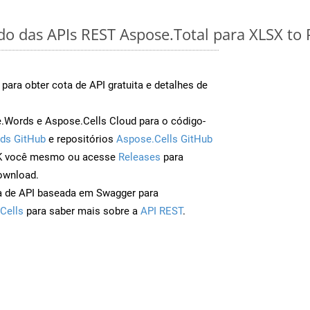
ido das APIs REST Aspose.Total para XLSX to
para obter cota de API gratuita e detalhes de
Words e Aspose.Cells Cloud para o código-
ds GitHub
e repositórios
Aspose.Cells GitHub
DK você mesmo ou acesse
Releases
para
ownload.
a de API baseada em Swagger para
Cells
para saber mais sobre a
API REST
.