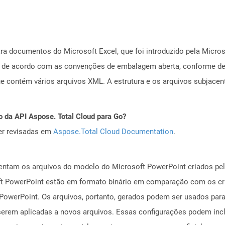
a documentos do Microsoft Excel, que foi introduzido pela Micros
a de acordo com as convenções de embalagem aberta, conforme de
ue contém vários arquivos XML. A estrutura e os arquivos subjac
o da API Aspose. Total Cloud para Go?
er revisadas em
Aspose.Total Cloud Documentation
.
entam os arquivos do modelo do Microsoft PowerPoint criados pel
ft PowerPoint estão em formato binário em comparação com os c
 PowerPoint. Os arquivos, portanto, gerados podem ser usados ​​pa
erem aplicadas a novos arquivos. Essas configurações podem incluir