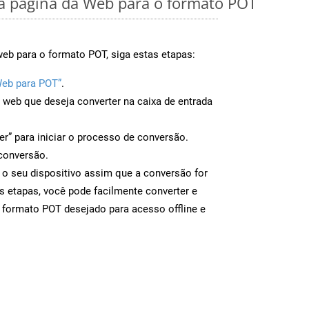
 página da Web para o formato POT
eb para o formato POT, siga estas etapas:
Web para POT”
.
a web que deseja converter na caixa de entrada
er” para iniciar o processo de conversão.
conversão.
 o seu dispositivo assim que a conversão for
s etapas, você pode facilmente converter e
 formato POT desejado para acesso offline e