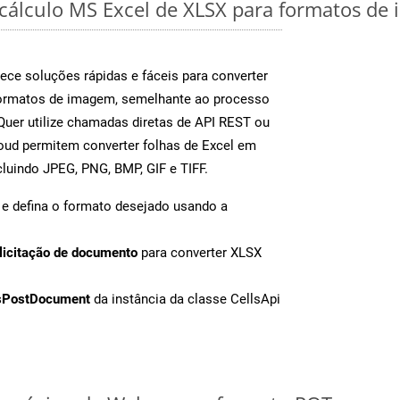
 cálculo MS Excel de XLSX para formatos de
ece soluções rápidas e fáceis para converter
formatos de imagem, semelhante ao processo
uer utilize chamadas diretas de API REST ou
oud permitem converter folhas de Excel em
luindo JPEG, PNG, BMP, GIF e TIFF.
e defina o formato desejado usando a
licitação de documento
para converter XLSX
sPostDocument
da instância da classe CellsApi