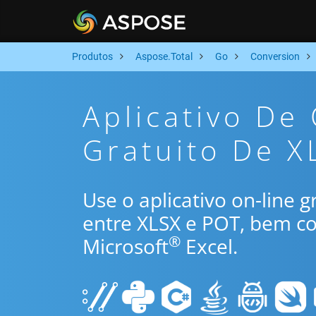
Produtos
Aspose.Total
Go
Conversion
Aplicativo De
Gratuito De X
Use o aplicativo on-line 
entre XLSX e POT, bem c
®
Microsoft
Excel.