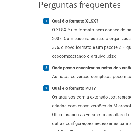
Perguntas frequentes
Qual é o formato XLSX?
O XLSX é um formato bem conhecido par
2007. Com base na estrutura organizad
376, o novo formato é Um pacote ZIP q
descompactando o arquivo .xlsx.
Onde posso encontrar as notas de versã
As notas de versão completas podem s
Qual é o formato POT?
Os arquivos com a extensão .pot repres
criados com essas versões do Microso
Office usando as versões mais altas do
outras configurações necessárias para s