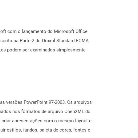
oft com o lançamento do Microsoft Office
scrito na Parte 2 do Ooxml Standard ECMA-
entes podem ser examinados simplesmente
as versões PowerPoint 97-2003. Os arquivos
riados nos formatos de arquivo OpenXML do
ra criar apresentações com o mesmo layout e
 estilos, fundos, paleta de cores, fontes e