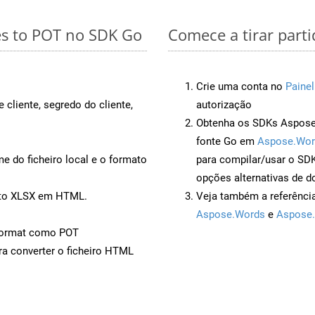
es to POT no SDK Go
Comece a tirar part
Crie uma conta no
Painel
 cliente, segredo do cliente,
autorização
Obtenha os SDKs Aspose.
fonte Go em
Aspose.Wor
 do ficheiro local e o formato
para compilar/usar o S
opções alternativas de d
ento XLSX em HTML.
Veja também a referênci
Aspose.Words
e
Aspose.
Format como POT
a converter o ficheiro HTML