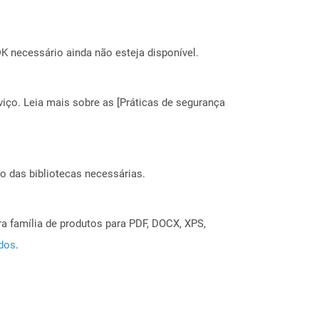
 necessário ainda não esteja disponível.
ço. Leia mais sobre as [Práticas de segurança
o das bibliotecas necessárias.
a família de produtos para PDF, DOCX, XPS,
ados
.