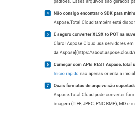
padrões. Esses arquivos são gerados par
Não consigo encontrar o SDK para minha
Aspose.Total Cloud também está dispon
É seguro converter XLSX to POT na nuv
Claro! Aspose Cloud usa servidores em 
da Aspose](https://about.aspose.cloud/s
Começar com APIs REST Aspose.Total us
Início rápido
não apenas orienta a inici
Quais formatos de arquivo são suportad
Aspose.Total Cloud pode converter forma
imagem (TIFF, JPEG, PNG BMP), MD e mui