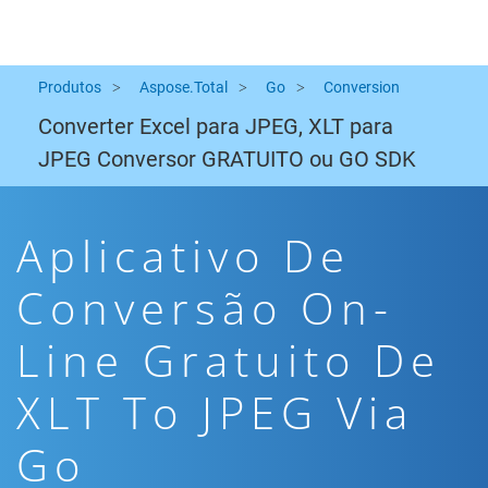
Produtos
Aspose.Total
Go
Conversion
Converter Excel para JPEG, XLT para
JPEG Conversor GRATUITO ou GO SDK
Aplicativo De
Conversão On-
Line Gratuito De
XLT To JPEG Via
Go