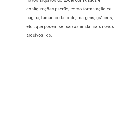
novos arquivos do Excel com dados e
configurações padrão, como formatação de
página, tamanho da fonte, margens, gráficos,
etc., que podem ser salvos ainda mais novos
arquivos .xls.