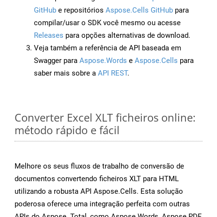
GitHub
e repositórios
Aspose.Cells GitHub
para
compilar/usar o SDK você mesmo ou acesse
Releases
para opções alternativas de download.
Veja também a referência de API baseada em
Swagger para
Aspose.Words
e
Aspose.Cells
para
saber mais sobre a
API REST
.
Converter Excel XLT ficheiros online:
método rápido e fácil
Melhore os seus fluxos de trabalho de conversão de
documentos convertendo ficheiros XLT para HTML
utilizando a robusta API Aspose.Cells. Esta solução
poderosa oferece uma integração perfeita com outras
APIs do Aspose. Total, como Aspose.Words, Aspose.PDF,