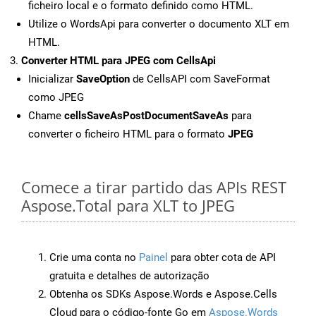
ficheiro local e o formato definido como HTML.
Utilize o WordsApi para converter o documento XLT em
HTML.
Converter HTML para JPEG com CellsApi
Inicializar
SaveOption
de CellsAPI com SaveFormat
como JPEG
Chame
cellsSaveAsPostDocumentSaveAs
para
converter o ficheiro HTML para o formato
JPEG
Comece a tirar partido das APIs REST
Aspose.Total para XLT to JPEG
Crie uma conta no
Painel
para obter cota de API
gratuita e detalhes de autorização
Obtenha os SDKs Aspose.Words e Aspose.Cells
Cloud para o código-fonte Go em
Aspose.Words