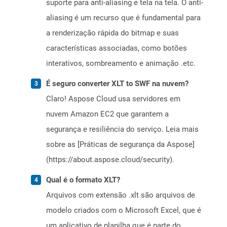
suporte para anti-aliasing e tela na tela. O anti-
aliasing é um recurso que é fundamental para
a renderização rápida do bitmap e suas
características associadas, como botões
interativos, sombreamento e animação .etc.
É seguro converter XLT to SWF na nuvem?
Claro! Aspose Cloud usa servidores em
nuvem Amazon EC2 que garantem a
segurança e resiliência do serviço. Leia mais
sobre as [Práticas de segurança da Aspose]
(https://about.aspose.cloud/security).
Qual é o formato XLT?
Arquivos com extensão .xlt são arquivos de
modelo criados com o Microsoft Excel, que é
um aplicativo de planilha que é parte do