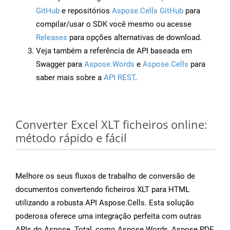
GitHub
e repositórios
Aspose.Cells GitHub
para
compilar/usar o SDK você mesmo ou acesse
Releases
para opções alternativas de download.
Veja também a referência de API baseada em
Swagger para
Aspose.Words
e
Aspose.Cells
para
saber mais sobre a
API REST
.
Converter Excel XLT ficheiros online:
método rápido e fácil
Melhore os seus fluxos de trabalho de conversão de
documentos convertendo ficheiros XLT para HTML
utilizando a robusta API Aspose.Cells. Esta solução
poderosa oferece uma integração perfeita com outras
APIs do Aspose. Total, como Aspose.Words, Aspose.PDF,