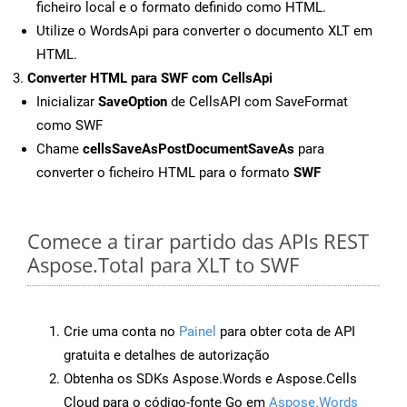
ficheiro local e o formato definido como HTML.
Utilize o WordsApi para converter o documento XLT em
HTML.
Converter HTML para SWF com CellsApi
Inicializar
SaveOption
de CellsAPI com SaveFormat
como SWF
Chame
cellsSaveAsPostDocumentSaveAs
para
converter o ficheiro HTML para o formato
SWF
Comece a tirar partido das APIs REST
Aspose.Total para XLT to SWF
Crie uma conta no
Painel
para obter cota de API
gratuita e detalhes de autorização
Obtenha os SDKs Aspose.Words e Aspose.Cells
Cloud para o código-fonte Go em
Aspose.Words