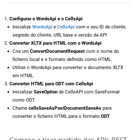
Configurar o WordsApi e o CellsApi
Inicialize
WordsApi
e
CellsApi
com o seu ID de cliente,
segredo do cliente, URL base e versão da API
Converter XLTX para HTML com o WordsApi
Crie um
ConvertDocumentRequest
com o nome do
ficheiro local e o formato definido como HTML.
Utilize o WordsApi para converter o documento XLTX
em HTML.
Converter HTML para ODT com CellsApi
Inicializar
SaveOption
de CellsAPI com SaveFormat
como ODT
Chame
cellsSaveAsPostDocumentSaveAs
para
converter o ficheiro HTML para o formato
ODT
Comece a tirar partido das APIs REST