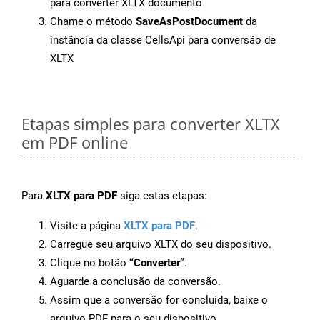
para converter XLTX documento
Chame o método
SaveAsPostDocument
da
instância da classe CellsApi para conversão de
XLTX
Etapas simples para converter XLTX
em PDF online
Para
XLTX para PDF
siga estas etapas:
Visite a página
XLTX para PDF
.
Carregue seu arquivo XLTX do seu dispositivo.
Clique no botão
“Converter”
.
Aguarde a conclusão da conversão.
Assim que a conversão for concluída, baixe o
arquivo PDF para o seu dispositivo.