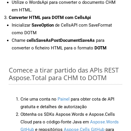
Utilize o WordsApi para converter o documento CHM
em HTML.
Converter HTML para DOTM com CellsApi
Inicializar
SaveOption
de CellsAPI com SaveFormat
como DOTM
Chame
cellsSaveAsPostDocumentSaveAs
para
converter o ficheiro HTML para o formato
DOTM
Comece a tirar partido das APIs REST
Aspose.Total para CHM to DOTM
Crie uma conta no
Painel
para obter cota de API
gratuita e detalhes de autorização
Obtenha os SDKs Aspose.Words e Aspose.Cells
Cloud para o código-fonte Java em
Aspose.Words
GitHub
e repositórios
Aspose.Cells GitHub
para