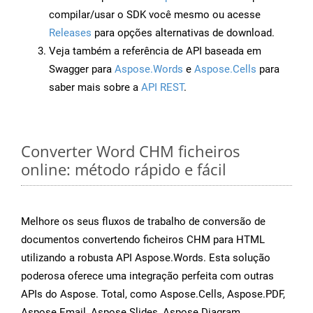
compilar/usar o SDK você mesmo ou acesse
Releases
para opções alternativas de download.
Veja também a referência de API baseada em
Swagger para
Aspose.Words
e
Aspose.Cells
para
saber mais sobre a
API REST
.
Converter Word CHM ficheiros
online: método rápido e fácil
Melhore os seus fluxos de trabalho de conversão de
documentos convertendo ficheiros CHM para HTML
utilizando a robusta API Aspose.Words. Esta solução
poderosa oferece uma integração perfeita com outras
APIs do Aspose. Total, como Aspose.Cells, Aspose.PDF,
Aspose.Email, Aspose.Slides, Aspose.Diagram,