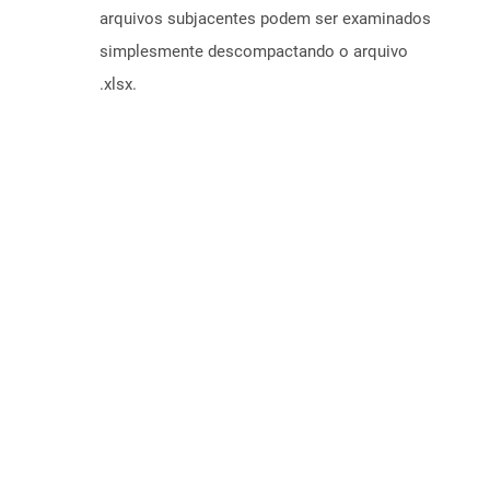
arquivos subjacentes podem ser examinados
simplesmente descompactando o arquivo
.xlsx.