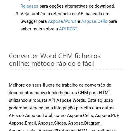
Releases
para opções alternativas de download.
Veja também a referência de API baseada em
Swagger para
Aspose.Words
e
Aspose.Cells
para
saber mais sobre a
API REST
.
Converter Word CHM ficheiros
online: método rápido e fácil
Melhore os seus fluxos de trabalho de conversão de
documentos convertendo ficheiros CHM para HTML
utilizando a robusta API Aspose.Words. Esta solução
poderosa oferece uma integração perfeita com outras
APIs do Aspose. Total, como Aspose.Cells, Aspose.PDF,
Aspose.Email, Aspose.Slides, Aspose.Diagram,
Aspose.Tasks, Aspose.3D, Aspose.HTML, permitindo a