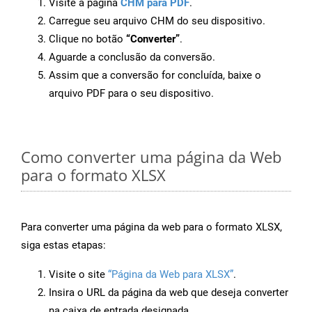
Visite a página
CHM para PDF
.
Carregue seu arquivo CHM do seu dispositivo.
Clique no botão
“Converter”
.
Aguarde a conclusão da conversão.
Assim que a conversão for concluída, baixe o
arquivo PDF para o seu dispositivo.
Como converter uma página da Web
para o formato XLSX
Para converter uma página da web para o formato XLSX,
siga estas etapas:
Visite o site
“Página da Web para XLSX”
.
Insira o URL da página da web que deseja converter
na caixa de entrada designada.