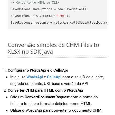
// Convertendo HTML em XLSX
SaveOptions saveOptions = 
new
 SaveOption();

saveOption.setSaveFormat(
"HTML"
);

SaveResponse response = cellsApi.cellsSaveAsPostDocumentS
Conversão simples de CHM Files to
XLSX no SDK Java
Configurar o WordsApi e o CellsApi
Inicialize
WordsApi
e
CellsApi
com o seu ID de cliente,
segredo do cliente, URL base e versão da API
Converter CHM para HTML com o WordsApi
Crie um
ConvertDocumentRequest
com o nome do
ficheiro local e o formato definido como HTML.
Utilize o WordsApi para converter o documento CHM