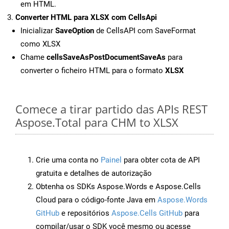
em HTML.
Converter HTML para XLSX com CellsApi
Inicializar
SaveOption
de CellsAPI com SaveFormat
como XLSX
Chame
cellsSaveAsPostDocumentSaveAs
para
converter o ficheiro HTML para o formato
XLSX
Comece a tirar partido das APIs REST
Aspose.Total para CHM to XLSX
Crie uma conta no
Painel
para obter cota de API
gratuita e detalhes de autorização
Obtenha os SDKs Aspose.Words e Aspose.Cells
Cloud para o código-fonte Java em
Aspose.Words
GitHub
e repositórios
Aspose.Cells GitHub
para
compilar/usar o SDK você mesmo ou acesse