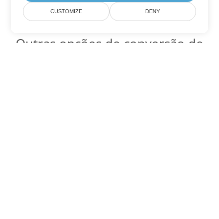
CUSTOMIZE
DENY
Outras opções de conversão de
Word
Converter CHM em DOC
DOC:
Microsoft Word Binary Format
Converter CHM em DOT
DOT:
Microsoft Word Template Files
Converter CHM em DOCX
DOCX:
Office 2007+ Word Document
Converter CHM em DOCM
DOCM:
Microsoft Word 2007 Marco File