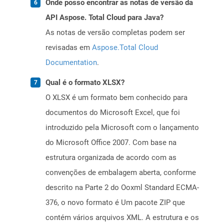
Onde posso encontrar as notas de versão da
API Aspose. Total Cloud para Java?
As notas de versão completas podem ser
revisadas em
Aspose.Total Cloud
Documentation
.
Qual é o formato XLSX?
O XLSX é um formato bem conhecido para
documentos do Microsoft Excel, que foi
introduzido pela Microsoft com o lançamento
do Microsoft Office 2007. Com base na
estrutura organizada de acordo com as
convenções de embalagem aberta, conforme
descrito na Parte 2 do Ooxml Standard ECMA-
376, o novo formato é Um pacote ZIP que
contém vários arquivos XML. A estrutura e os