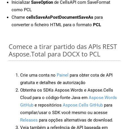
Inicializar
SaveOption
de CellsAPI com SaveFormat
como PCL
Chame
cellsSaveAsPostDocumentSaveAs
para
converter o ficheiro HTML para o formato
PCL
Comece a tirar partido das APIs REST
Aspose.Total para DOCX to PCL
Crie uma conta no
Painel
para obter cota de API
gratuita e detalhes de autorização
Obtenha os SDKs Aspose.Words e Aspose.Cells
Cloud para o código-fonte Java em
Aspose.Words
GitHub
e repositórios
Aspose.Cells GitHub
para
compilar/usar o SDK você mesmo ou acesse
Releases
para opções alternativas de download.
Veja também a referência de API baseada em