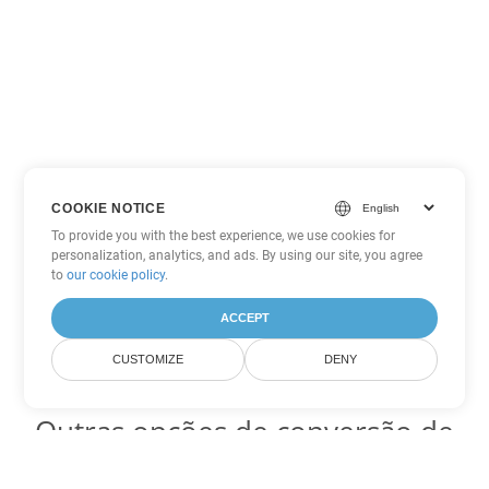
COOKIE NOTICE
To provide you with the best experience, we use cookies for
personalization, analytics, and ads. By using our site, you agree
to
our cookie policy
.
ACCEPT
CUSTOMIZE
DENY
Outras opções de conversão de
Word