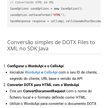
// Convertendo HTML em XML
SaveOptions saveOptions = 
new
 SaveOption();

saveOption.setSaveFormat(
"HTML"
);

SaveResponse response = cellsApi.cellsSaveAsPostDocumentS
Conversão simples de DOTX Files to
XML no SDK Java
Configurar o WordsApi e o CellsApi
Inicialize
WordsApi
e
CellsApi
com o seu ID de cliente,
segredo do cliente, URL base e versão da API
Converter DOTX para HTML com o WordsApi
Crie um
ConvertDocumentRequest
com o nome do
ficheiro local e o formato definido como HTML.
Utilize o WordsApi para converter o documento DOTX