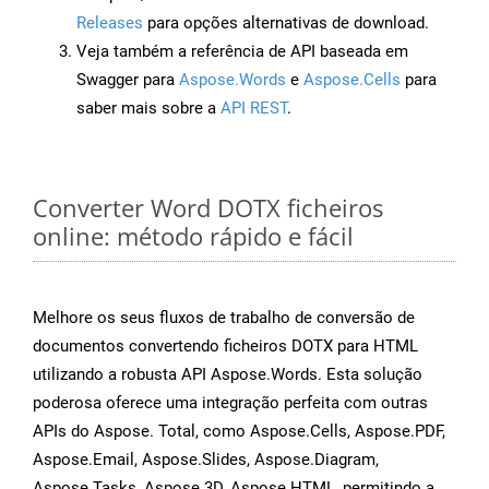
Releases
para opções alternativas de download.
Veja também a referência de API baseada em
Swagger para
Aspose.Words
e
Aspose.Cells
para
saber mais sobre a
API REST
.
Converter Word DOTX ficheiros
online: método rápido e fácil
Melhore os seus fluxos de trabalho de conversão de
documentos convertendo ficheiros DOTX para HTML
utilizando a robusta API Aspose.Words. Esta solução
poderosa oferece uma integração perfeita com outras
APIs do Aspose. Total, como Aspose.Cells, Aspose.PDF,
Aspose.Email, Aspose.Slides, Aspose.Diagram,
Aspose.Tasks, Aspose.3D, Aspose.HTML, permitindo a