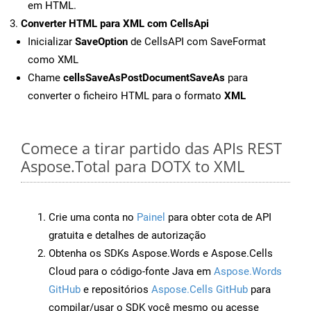
em HTML.
Converter HTML para XML com CellsApi
Inicializar
SaveOption
de CellsAPI com SaveFormat
como XML
Chame
cellsSaveAsPostDocumentSaveAs
para
converter o ficheiro HTML para o formato
XML
Comece a tirar partido das APIs REST
Aspose.Total para DOTX to XML
Crie uma conta no
Painel
para obter cota de API
gratuita e detalhes de autorização
Obtenha os SDKs Aspose.Words e Aspose.Cells
Cloud para o código-fonte Java em
Aspose.Words
GitHub
e repositórios
Aspose.Cells GitHub
para
compilar/usar o SDK você mesmo ou acesse