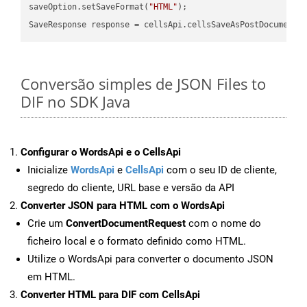
saveOption.setSaveFormat(
"HTML"
);

SaveResponse response = cellsApi.cellsSaveAsPostDocumentS
Conversão simples de JSON Files to
DIF no SDK Java
Configurar o WordsApi e o CellsApi
Inicialize
WordsApi
e
CellsApi
com o seu ID de cliente,
segredo do cliente, URL base e versão da API
Converter JSON para HTML com o WordsApi
Crie um
ConvertDocumentRequest
com o nome do
ficheiro local e o formato definido como HTML.
Utilize o WordsApi para converter o documento JSON
em HTML.
Converter HTML para DIF com CellsApi