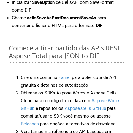
Inicializar
SaveOption
de CellsAPI com SaveFormat
como DIF
Chame
cellsSaveAsPostDocumentSaveAs
para
converter o ficheiro HTML para o formato
DIF
Comece a tirar partido das APIs REST
Aspose.Total para JSON to DIF
Crie uma conta no
Painel
para obter cota de API
gratuita e detalhes de autorização
Obtenha os SDKs Aspose.Words e Aspose.Cells
Cloud para o código-fonte Java em
Aspose.Words
GitHub
e repositórios
Aspose.Cells GitHub
para
compilar/usar o SDK você mesmo ou acesse
Releases
para opções alternativas de download.
Veja também a referência de API baseada em