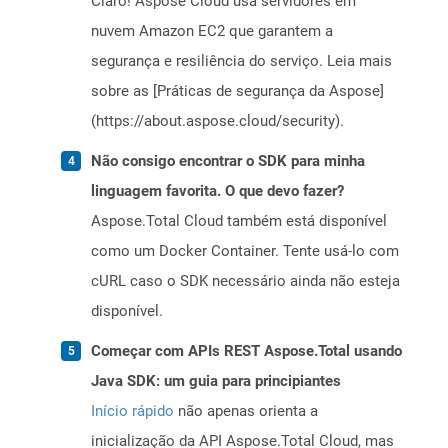
Claro! Aspose Cloud usa servidores em
nuvem Amazon EC2 que garantem a
segurança e resiliência do serviço. Leia mais
sobre as [Práticas de segurança da Aspose]
(https://about.aspose.cloud/security).
Não consigo encontrar o SDK para minha
linguagem favorita. O que devo fazer?
Aspose.Total Cloud também está disponível
como um Docker Container. Tente usá-lo com
cURL caso o SDK necessário ainda não esteja
disponível.
Começar com APIs REST Aspose.Total usando
Java SDK: um guia para principiantes
Início rápido
não apenas orienta a
inicialização da API Aspose.Total Cloud, mas