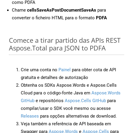
como PDFA
Chame
cellsSaveAsPostDocumentSaveAs
para
converter o ficheiro HTML para o formato
PDFA
Comece a tirar partido das APIs REST
Aspose.Total para JSON to PDFA
Crie uma conta no
Painel
para obter cota de API
gratuita e detalhes de autorização
Obtenha os SDKs Aspose.Words e Aspose.Cells
Cloud para o código-fonte Java em
Aspose.Words
GitHub
e repositórios
Aspose.Cells GitHub
para
compilar/usar o SDK você mesmo ou acesse
Releases
para opções alternativas de download.
Veja também a referência de API baseada em
Swagger para
Aspose.Words
e
Aspose.Cells
para