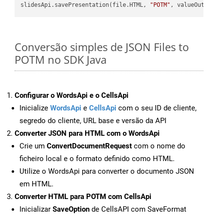
slidesApi.savePresentation(file.HTML, 
"POTM"
Conversão simples de JSON Files to
POTM no SDK Java
Configurar o WordsApi e o CellsApi
Inicialize
WordsApi
e
CellsApi
com o seu ID de cliente,
segredo do cliente, URL base e versão da API
Converter JSON para HTML com o WordsApi
Crie um
ConvertDocumentRequest
com o nome do
ficheiro local e o formato definido como HTML.
Utilize o WordsApi para converter o documento JSON
em HTML.
Converter HTML para POTM com CellsApi
Inicializar
SaveOption
de CellsAPI com SaveFormat