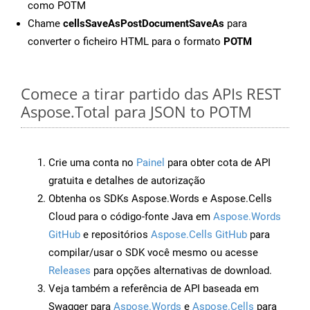
como POTM
Chame
cellsSaveAsPostDocumentSaveAs
para
converter o ficheiro HTML para o formato
POTM
Comece a tirar partido das APIs REST
Aspose.Total para JSON to POTM
Crie uma conta no
Painel
para obter cota de API
gratuita e detalhes de autorização
Obtenha os SDKs Aspose.Words e Aspose.Cells
Cloud para o código-fonte Java em
Aspose.Words
GitHub
e repositórios
Aspose.Cells GitHub
para
compilar/usar o SDK você mesmo ou acesse
Releases
para opções alternativas de download.
Veja também a referência de API baseada em
Swagger para
Aspose.Words
e
Aspose.Cells
para