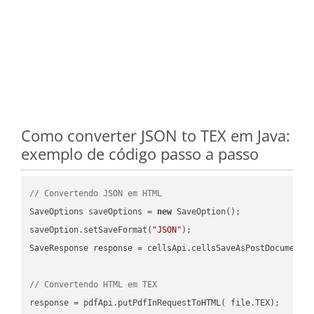
Como converter JSON to TEX em Java:
exemplo de código passo a passo
// Convertendo JSON em HTML
SaveOptions saveOptions = 
new
 SaveOption();

saveOption.setSaveFormat(
"JSON"
);

SaveResponse response = cellsApi.cellsSaveAsPostDocumentS
// Convertendo HTML em TEX