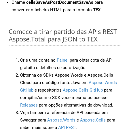
Chame
cellsSaveAsPostDocumentSaveAs
para
converter o ficheiro HTML para o formato
TEX
Comece a tirar partido das APIs REST
Aspose.Total para JSON to TEX
Crie uma conta no
Painel
para obter cota de API
gratuita e detalhes de autorização
Obtenha os SDKs Aspose.Words e Aspose.Cells
Cloud para o código-fonte Java em
Aspose.Words
GitHub
e repositórios
Aspose.Cells GitHub
para
compilar/usar o SDK você mesmo ou acesse
Releases
para opções alternativas de download.
Veja também a referência de API baseada em
Swagger para
Aspose.Words
e
Aspose.Cells
para
saber mais sobre a
API REST
.