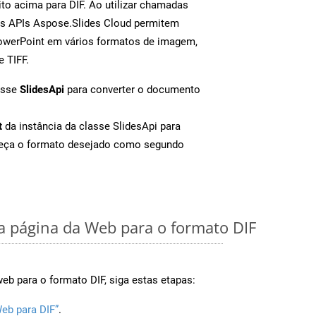
to acima para DIF. Ao utilizar chamadas
as APIs Aspose.Slides Cloud permitem
PowerPoint em vários formatos de imagem,
e TIFF.
asse
SlidesApi
para converter o documento
t
da instância da classe SlidesApi para
neça o formato desejado como segundo
 página da Web para o formato DIF
eb para o formato DIF, siga estas etapas:
eb para DIF”
.