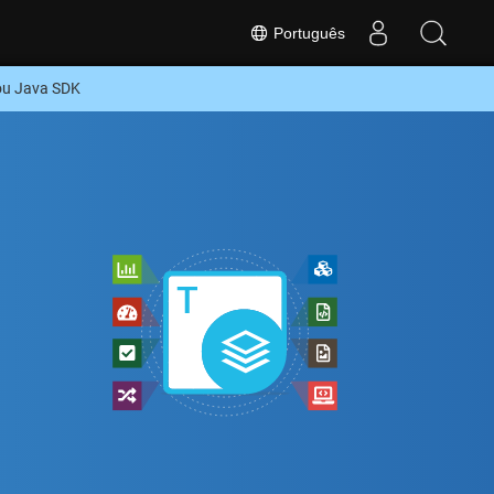
Português
ou Java SDK