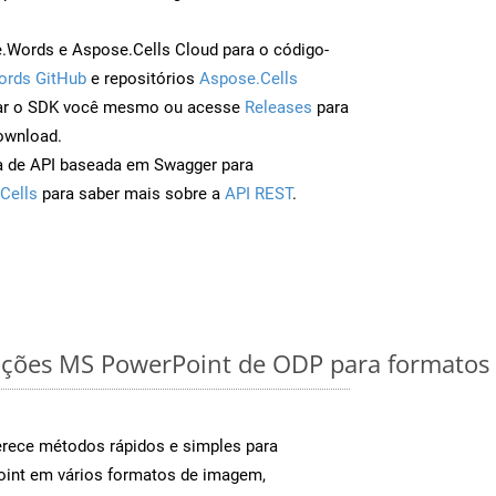
Words e Aspose.Cells Cloud para o código-
ords GitHub
e repositórios
Aspose.Cells
ar o SDK você mesmo ou acesse
Releases
para
ownload.
a de API baseada em Swagger para
Cells
para saber mais sobre a
API REST
.
ações MS PowerPoint de ODP para formatos 
rece métodos rápidos e simples para
oint em vários formatos de imagem,