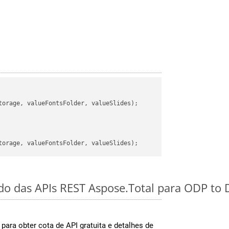
orage, valueFontsFolder, valueSlides);

ido das APIs REST Aspose.Total para ODP to 
para obter cota de API gratuita e detalhes de