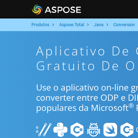
Produtos
Aspose.Total
Java
Conversion
Aplicativo De
Gratuito De O
Use o aplicativo on-line 
converter entre ODP e D
®
populares da Microsoft