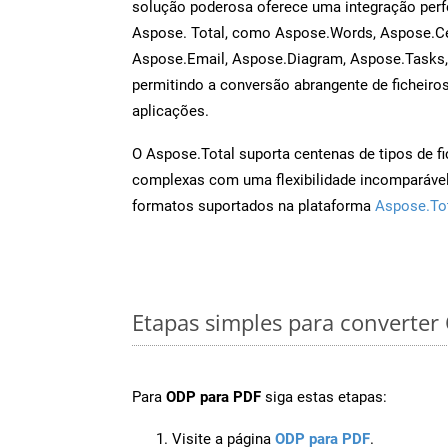
solução poderosa oferece uma integração perf
Aspose. Total, como Aspose.Words, Aspose.Ce
Aspose.Email, Aspose.Diagram, Aspose.Tasks
permitindo a conversão abrangente de ficheiro
aplicações.
O Aspose.Total suporta centenas de tipos de fi
complexas com uma flexibilidade incomparável.
formatos suportados na plataforma
Aspose.To
Etapas simples para converte
Para
ODP para PDF
siga estas etapas:
Visite a página
ODP para PDF
.