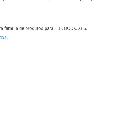
a família de produtos para PDF, DOCX, XPS,
ados
.