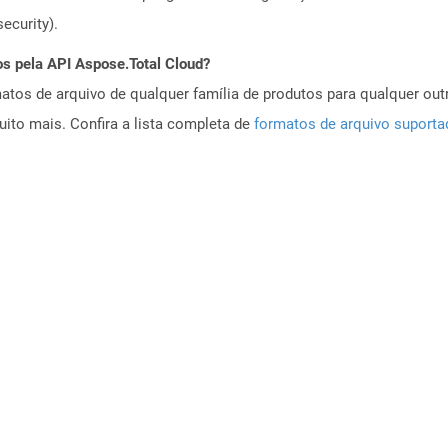
ecurity).
os pela API Aspose.Total Cloud?
tos de arquivo de qualquer família de produtos para qualquer outr
to mais. Confira a lista completa de
formatos de arquivo suport