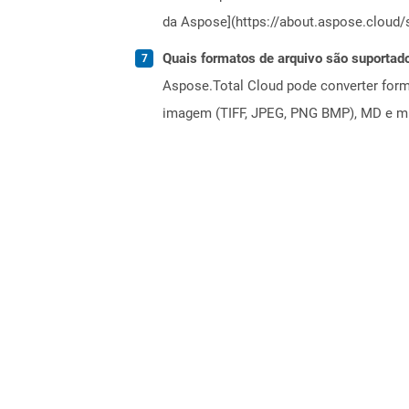
da Aspose](https://about.aspose.cloud/s
Quais formatos de arquivo são suportad
Aspose.Total Cloud pode converter forma
imagem (TIFF, JPEG, PNG BMP), MD e mui