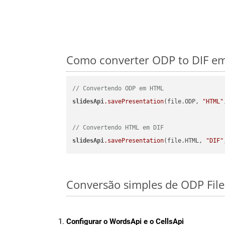
Como converter ODP to DIF em 
// Convertendo ODP em HTML
slidesApi
.savePresentation
(file.ODP, 
"HTML"
// Convertendo HTML em DIF
slidesApi
.savePresentation
(file.HTML, 
"DIF"
Conversão simples de ODP File
Configurar o WordsApi e o CellsApi