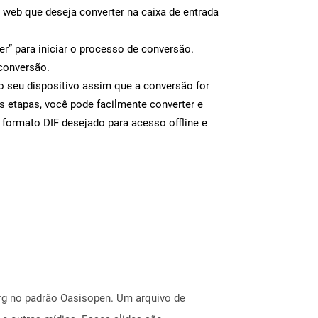
a web que deseja converter na caixa de entrada
er” para iniciar o processo de conversão.
conversão.
 o seu dispositivo assim que a conversão for
s etapas, você pode facilmente converter e
 formato DIF desejado para acesso offline e
rg no padrão Oasisopen. Um arquivo de