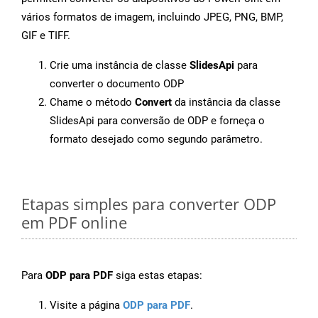
vários formatos de imagem, incluindo JPEG, PNG, BMP,
GIF e TIFF.
Crie uma instância de classe
SlidesApi
para
converter o documento ODP
Chame o método
Convert
da instância da classe
SlidesApi para conversão de ODP e forneça o
formato desejado como segundo parâmetro.
Etapas simples para converter ODP
em PDF online
Para
ODP para PDF
siga estas etapas:
Visite a página
ODP para PDF
.