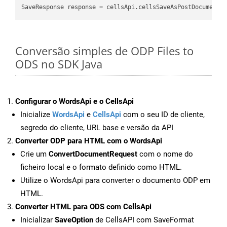
SaveResponse response = cellsApi.cellsSaveAsPostDocumentS
Conversão simples de ODP Files to
ODS no SDK Java
Configurar o WordsApi e o CellsApi
Inicialize
WordsApi
e
CellsApi
com o seu ID de cliente,
segredo do cliente, URL base e versão da API
Converter ODP para HTML com o WordsApi
Crie um
ConvertDocumentRequest
com o nome do
ficheiro local e o formato definido como HTML.
Utilize o WordsApi para converter o documento ODP em
HTML.
Converter HTML para ODS com CellsApi
Inicializar
SaveOption
de CellsAPI com SaveFormat