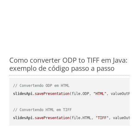
Como converter ODP to TIFF em Java:
exemplo de código passo a passo
// Convertendo ODP em HTML
slidesApi
.savePresentation
(file.ODP, 
"HTML"
, valueOutPath,
// Convertendo HTML em TIFF
slidesApi
.savePresentation
(file.HTML, 
"TIFF"