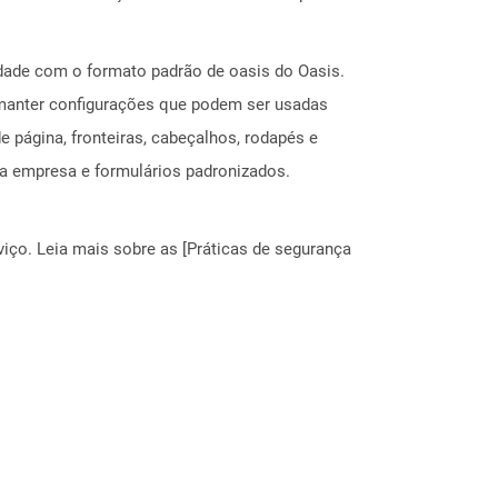
ade com o formato padrão de oasis do Oasis.
 manter configurações que podem ser usadas
 página, fronteiras, cabeçalhos, rodapés e
da empresa e formulários padronizados.
ço. Leia mais sobre as [Práticas de segurança