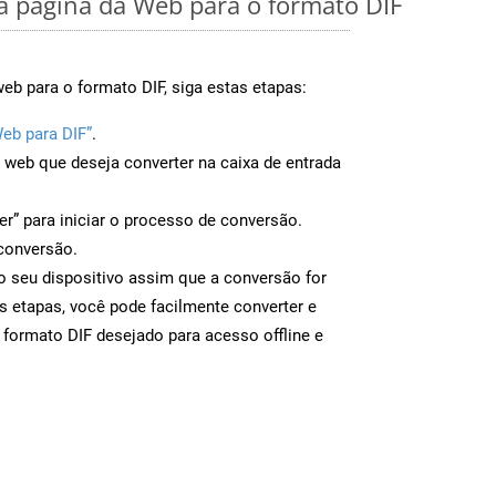
 página da Web para o formato DIF
eb para o formato DIF, siga estas etapas:
eb para DIF”
.
a web que deseja converter na caixa de entrada
er” para iniciar o processo de conversão.
conversão.
 o seu dispositivo assim que a conversão for
s etapas, você pode facilmente converter e
 formato DIF desejado para acesso offline e