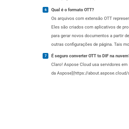
Qual é o formato OTT?
Os arquivos com extensão OTT represen
Eles são criados com aplicativos de pr
para gerar novos documentos a partir d
outras configurações de página. Tais m
É seguro converter OTT to DIF na nuvem
Claro! Aspose Cloud usa servidores em 
da Aspose](https://about.aspose.cloud/s