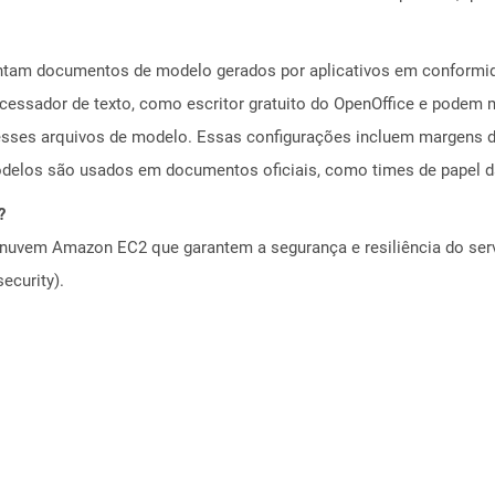
tam documentos de modelo gerados por aplicativos em conformid
ocessador de texto, como escritor gratuito do OpenOffice e podem
esses arquivos de modelo. Essas configurações incluem margens de
odelos são usados ​​em documentos oficiais, como times de papel 
?
nuvem Amazon EC2 que garantem a segurança e resiliência do servi
ecurity).