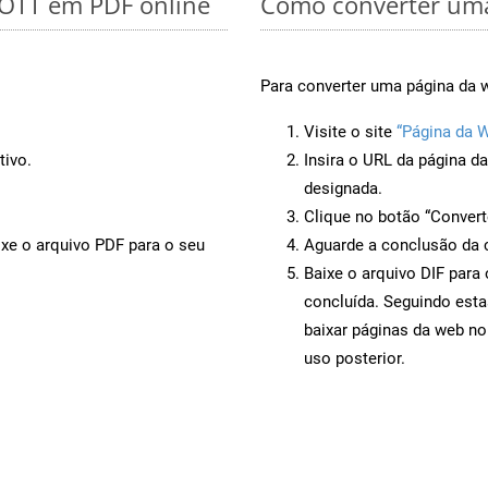
 OTT em PDF online
Como converter uma
Para converter uma página da w
Visite o site
“Página da W
tivo.
Insira o URL da página d
designada.
Clique no botão “Convert
ixe o arquivo PDF para o seu
Aguarde a conclusão da 
Baixe o arquivo DIF para
concluída. Seguindo esta
baixar páginas da web no
uso posterior.