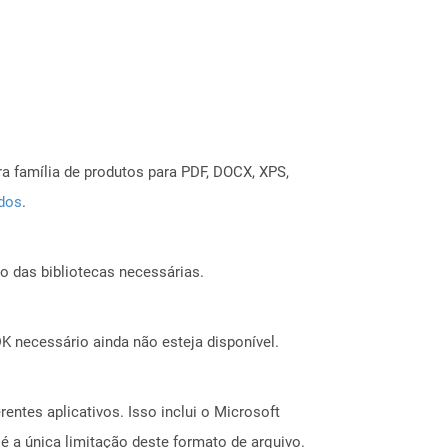
a família de produtos para PDF, DOCX, XPS,
ados
.
o das bibliotecas necessárias.
 necessário ainda não esteja disponível.
entes aplicativos. Isso inclui o Microsoft
é a única limitação deste formato de arquivo.