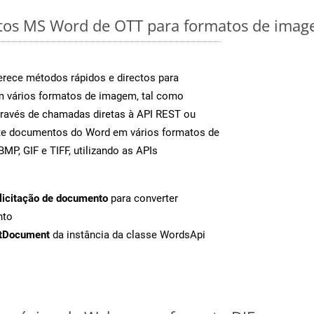
os MS Word de OTT para formatos de image
rece métodos rápidos e directos para
m vários formatos de imagem, tal como
através de chamadas diretas à API REST ou
nte documentos do Word em vários formatos de
MP, GIF e TIFF, utilizando as APIs
licitação de documento
para converter
nto
tDocument
da instância da classe WordsApi