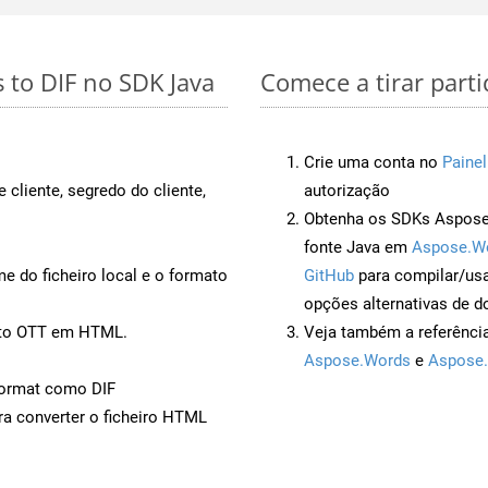
 to DIF no SDK Java
Comece a tirar parti
Crie uma conta no
Painel
 cliente, segredo do cliente,
autorização
Obtenha os SDKs Aspose.
fonte Java em
Aspose.W
 do ficheiro local e o formato
GitHub
para compilar/us
opções alternativas de d
ento OTT em HTML.
Veja também a referênci
Aspose.Words
e
Aspose.
ormat como DIF
a converter o ficheiro HTML