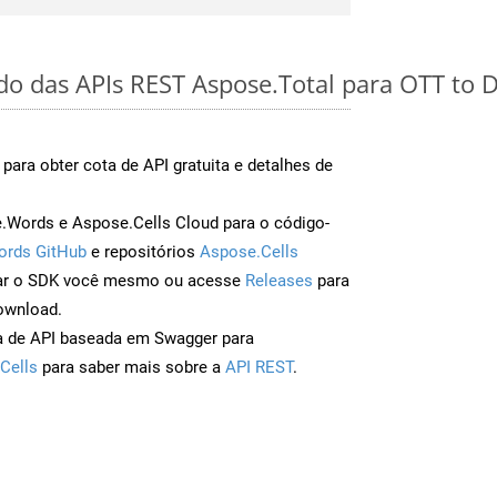
do das APIs REST Aspose.Total para OTT to D
para obter cota de API gratuita e detalhes de
Words e Aspose.Cells Cloud para o código-
ords GitHub
e repositórios
Aspose.Cells
ar o SDK você mesmo ou acesse
Releases
para
ownload.
a de API baseada em Swagger para
Cells
para saber mais sobre a
API REST
.