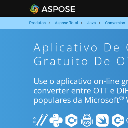
Produtos
Aspose.Total
Java
Conversion
Aplicativo De
Gratuito De O
Use o aplicativo on-line 
converter entre OTT e DI
®
populares da Microsoft