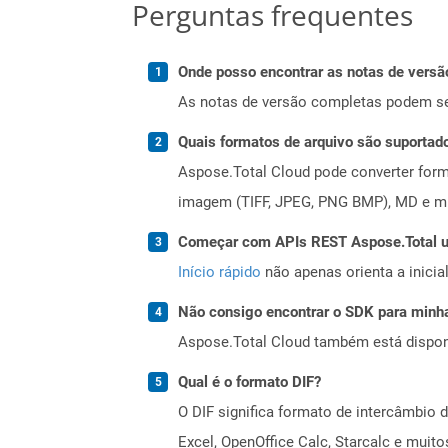
Perguntas frequentes
Onde posso encontrar as notas de versã
As notas de versão completas podem s
Quais formatos de arquivo são suportad
Aspose.Total Cloud pode converter forma
imagem (TIFF, JPEG, PNG BMP), MD e mui
Começar com APIs REST Aspose.Total us
Início rápido
não apenas orienta a inici
Não consigo encontrar o SDK para minha
Aspose.Total Cloud também está dispon
Qual é o formato DIF?
O DIF significa formato de intercâmbio d
Excel, OpenOffice Calc, Starcalc e muit