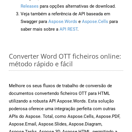
Releases
para opções alternativas de download.
Veja também a referência de API baseada em
Swagger para
Aspose.Words
e
Aspose.Cells
para
saber mais sobre a
API REST
.
Converter Word OTT ficheiros online:
método rápido e fácil
Melhore os seus fluxos de trabalho de conversão de
documentos convertendo ficheiros OTT para HTML
utilizando a robusta API Aspose.Words. Esta solução
poderosa oferece uma integração perfeita com outras
APIs do Aspose. Total, como Aspose.Cells, Aspose.PDF,
Aspose.Email, Aspose.Slides, Aspose.Diagram,
Aspose.Tasks, Aspose.3D, Aspose.HTML, permitindo a