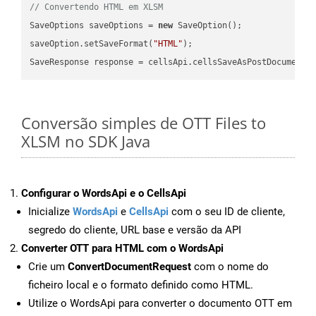
// Convertendo HTML em XLSM
SaveOptions saveOptions = 
new
 SaveOption();

saveOption.setSaveFormat(
"HTML"
);

SaveResponse response = cellsApi.cellsSaveAsPostDocumentS
Conversão simples de OTT Files to
XLSM no SDK Java
Configurar o WordsApi e o CellsApi
Inicialize
WordsApi
e
CellsApi
com o seu ID de cliente,
segredo do cliente, URL base e versão da API
Converter OTT para HTML com o WordsApi
Crie um
ConvertDocumentRequest
com o nome do
ficheiro local e o formato definido como HTML.
Utilize o WordsApi para converter o documento OTT em