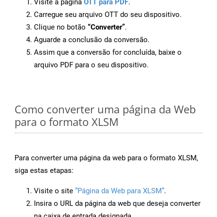
Visite a página
OTT para PDF
.
Carregue seu arquivo OTT do seu dispositivo.
Clique no botão
“Converter”
.
Aguarde a conclusão da conversão.
Assim que a conversão for concluída, baixe o
arquivo PDF para o seu dispositivo.
Como converter uma página da Web
para o formato XLSM
Para converter uma página da web para o formato XLSM,
siga estas etapas:
Visite o site
“Página da Web para XLSM”
.
Insira o URL da página da web que deseja converter
na caixa de entrada designada.