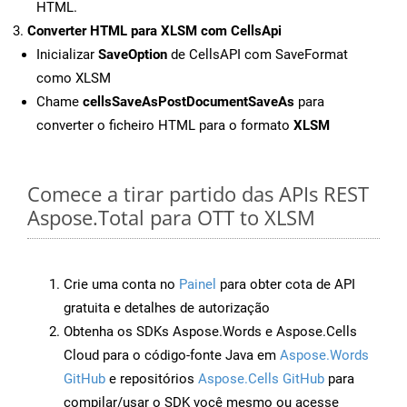
HTML.
Converter HTML para XLSM com CellsApi
Inicializar
SaveOption
de CellsAPI com SaveFormat
como XLSM
Chame
cellsSaveAsPostDocumentSaveAs
para
converter o ficheiro HTML para o formato
XLSM
Comece a tirar partido das APIs REST
Aspose.Total para OTT to XLSM
Crie uma conta no
Painel
para obter cota de API
gratuita e detalhes de autorização
Obtenha os SDKs Aspose.Words e Aspose.Cells
Cloud para o código-fonte Java em
Aspose.Words
GitHub
e repositórios
Aspose.Cells GitHub
para
compilar/usar o SDK você mesmo ou acesse