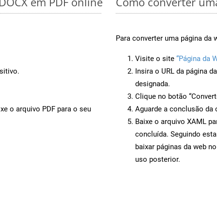
r DOCX em PDF online
Como converter uma
Para converter uma página da 
Visite o site
“Página da 
itivo.
Insira o URL da página d
designada.
Clique no botão “Convert
ixe o arquivo PDF para o seu
Aguarde a conclusão da 
Baixe o arquivo XAML par
concluída. Seguindo esta
baixar páginas da web n
uso posterior.