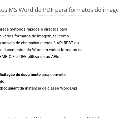
os MS Word de PDF para formatos de image
rece métodos rápidos e directos para
m vários formatos de imagem, tal como
 através de chamadas diretas à API REST ou
nte documentos do Word em vários formatos de
MP, GIF e TIFF, utilizando as APIs
licitação de documento
para converter
nto
tDocument
da instância da classe WordsApi