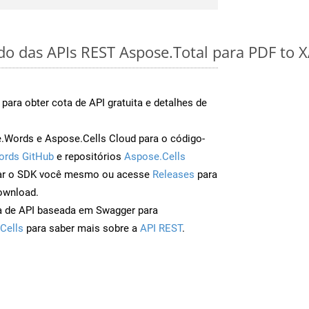
ido das APIs REST Aspose.Total para PDF to
para obter cota de API gratuita e detalhes de
Words e Aspose.Cells Cloud para o código-
ords GitHub
e repositórios
Aspose.Cells
ar o SDK você mesmo ou acesse
Releases
para
ownload.
a de API baseada em Swagger para
Cells
para saber mais sobre a
API REST
.