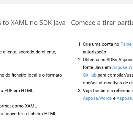
s to XAML no SDK Java
Comece a tirar part
Crie uma conta no
Painel
 cliente, segredo do cliente,
autorização
Obtenha os SDKs Aspose.
fonte Java em
Aspose.W
 do ficheiro local e o formato
GitHub
para compilar/us
opções alternativas de d
nto PDF em HTML.
Veja também a referênci
Aspose.Words
e
Aspose.
Format como XAML
a converter o ficheiro HTML