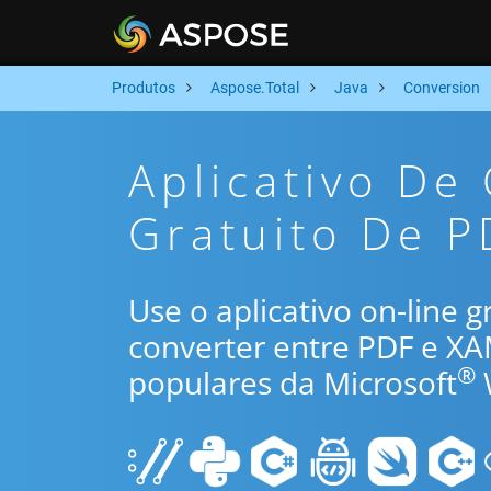
Produtos
Aspose.Total
Java
Conversion
Aplicativo De
Gratuito De P
Use o aplicativo on-line 
converter entre PDF e X
®
populares da Microsoft