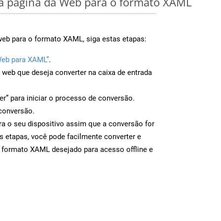
 página da Web para o formato XAML
web para o formato XAML, siga estas etapas:
Web para XAML”
.
a web que deseja converter na caixa de entrada
er” para iniciar o processo de conversão.
conversão.
a o seu dispositivo assim que a conversão for
s etapas, você pode facilmente converter e
o formato XAML desejado para acesso offline e