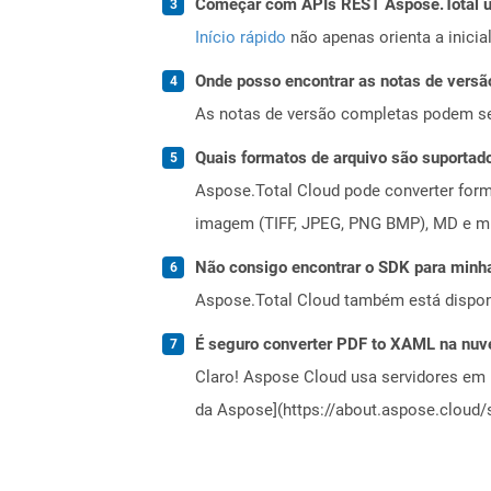
Começar com APIs REST Aspose.Total us
Início rápido
não apenas orienta a inici
Onde posso encontrar as notas de versã
As notas de versão completas podem s
Quais formatos de arquivo são suportad
Aspose.Total Cloud pode converter forma
imagem (TIFF, JPEG, PNG BMP), MD e mui
Não consigo encontrar o SDK para minha
Aspose.Total Cloud também está dispon
É seguro converter PDF to XAML na nu
Claro! Aspose Cloud usa servidores em 
da Aspose](https://about.aspose.cloud/s