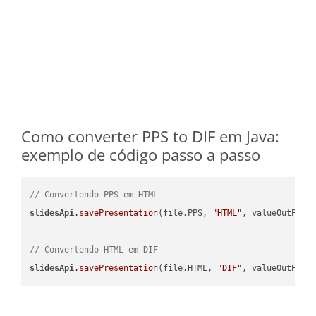
Como converter PPS to DIF em Java:
exemplo de código passo a passo
// Convertendo PPS em HTML
slidesApi
.savePresentation
(file.PPS, 
"HTML"
, valueOutPath,
// Convertendo HTML em DIF
slidesApi
.savePresentation
(file.HTML, 
"DIF"