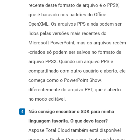
recente deste formato de arquivo é o PPSX,
que é baseado nos padrões do Office
OpenXML. Os arquivos PPS ainda podem ser
lidos pelas versões mais recentes do
Microsoft PowerPoint, mas os arquivos recém
-criados só podem ser salvos no formato de
arquivo PPSX. Quando um arquivo PPS é
compartilhado com outro usuário e aberto, ele
começa como o PowerPoint Show,
diferentemente do arquivo PPT, que é aberto
no modo editável.
Não consigo encontrar o SDK para minha
linguagem favorita. O que devo fazer?
Aspose.Total Cloud também está disponível
como um Docker Container. Tente usá-lo com