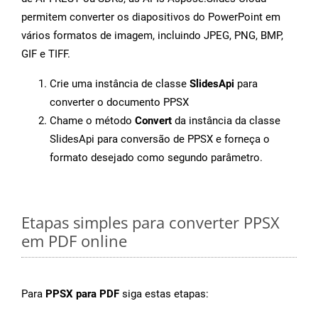
permitem converter os diapositivos do PowerPoint em
vários formatos de imagem, incluindo JPEG, PNG, BMP,
GIF e TIFF.
Crie uma instância de classe
SlidesApi
para
converter o documento PPSX
Chame o método
Convert
da instância da classe
SlidesApi para conversão de PPSX e forneça o
formato desejado como segundo parâmetro.
Etapas simples para converter PPSX
em PDF online
Para
PPSX para PDF
siga estas etapas: