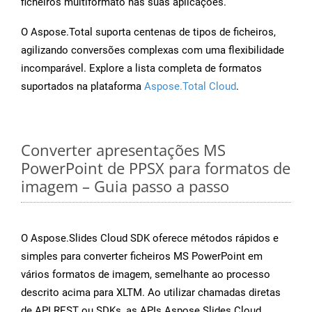
ficheiros multiformato nas suas aplicações.
O Aspose.Total suporta centenas de tipos de ficheiros,
agilizando conversões complexas com uma flexibilidade
incomparável. Explore a lista completa de formatos
suportados na plataforma
Aspose.Total Cloud
.
Converter apresentações MS
PowerPoint de PPSX para formatos de
imagem – Guia passo a passo
O Aspose.Slides Cloud SDK oferece métodos rápidos e
simples para converter ficheiros MS PowerPoint em
vários formatos de imagem, semelhante ao processo
descrito acima para XLTM. Ao utilizar chamadas diretas
de API REST ou SDKs, as APIs Aspose.Slides Cloud