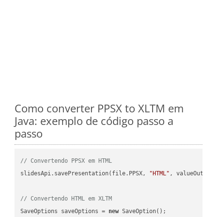
Como converter PPSX to XLTM em
Java: exemplo de código passo a
passo
// Convertendo PPSX em HTML
slidesApi.savePresentation(file.PPSX, 
"HTML"
, valueOutPath
// Convertendo HTML em XLTM
SaveOptions saveOptions = 
new
 SaveOption();
