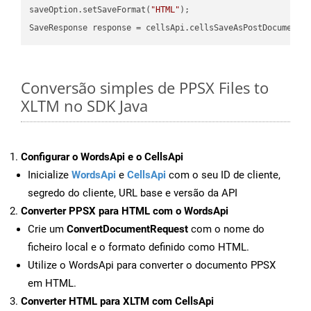
saveOption.setSaveFormat(
"HTML"
);

SaveResponse response = cellsApi.cellsSaveAsPostDocumentS
Conversão simples de PPSX Files to
XLTM no SDK Java
Configurar o WordsApi e o CellsApi
Inicialize
WordsApi
e
CellsApi
com o seu ID de cliente,
segredo do cliente, URL base e versão da API
Converter PPSX para HTML com o WordsApi
Crie um
ConvertDocumentRequest
com o nome do
ficheiro local e o formato definido como HTML.
Utilize o WordsApi para converter o documento PPSX
em HTML.
Converter HTML para XLTM com CellsApi