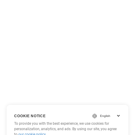
COOKIE NOTICE
To provide you with the best experience, we use cookies for
personalization, analytics, and ads. By using our site, you agree
to
our cookie policy
.