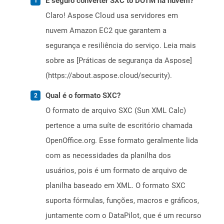
É seguro converter SXC to DOTM na nuvem?
Claro! Aspose Cloud usa servidores em
nuvem Amazon EC2 que garantem a
segurança e resiliência do serviço. Leia mais
sobre as [Práticas de segurança da Aspose]
(https://about.aspose.cloud/security).
Qual é o formato SXC?
O formato de arquivo SXC (Sun XML Calc)
pertence a uma suíte de escritório chamada
OpenOffice.org. Esse formato geralmente lida
com as necessidades da planilha dos
usuários, pois é um formato de arquivo de
planilha baseado em XML. O formato SXC
suporta fórmulas, funções, macros e gráficos,
juntamente com o DataPilot, que é um recurso