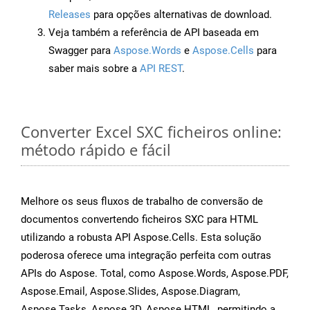
Releases
para opções alternativas de download.
Veja também a referência de API baseada em
Swagger para
Aspose.Words
e
Aspose.Cells
para
saber mais sobre a
API REST
.
Converter Excel SXC ficheiros online:
método rápido e fácil
Melhore os seus fluxos de trabalho de conversão de
documentos convertendo ficheiros SXC para HTML
utilizando a robusta API Aspose.Cells. Esta solução
poderosa oferece uma integração perfeita com outras
APIs do Aspose. Total, como Aspose.Words, Aspose.PDF,
Aspose.Email, Aspose.Slides, Aspose.Diagram,
Aspose.Tasks, Aspose.3D, Aspose.HTML, permitindo a