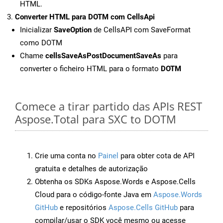
HTML.
Converter HTML para DOTM com CellsApi
Inicializar
SaveOption
de CellsAPI com SaveFormat
como DOTM
Chame
cellsSaveAsPostDocumentSaveAs
para
converter o ficheiro HTML para o formato
DOTM
Comece a tirar partido das APIs REST
Aspose.Total para SXC to DOTM
Crie uma conta no
Painel
para obter cota de API
gratuita e detalhes de autorização
Obtenha os SDKs Aspose.Words e Aspose.Cells
Cloud para o código-fonte Java em
Aspose.Words
GitHub
e repositórios
Aspose.Cells GitHub
para
compilar/usar o SDK você mesmo ou acesse