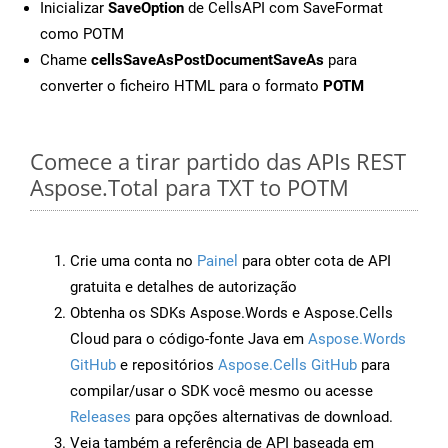
Inicializar
SaveOption
de CellsAPI com SaveFormat
como POTM
Chame
cellsSaveAsPostDocumentSaveAs
para
converter o ficheiro HTML para o formato
POTM
Comece a tirar partido das APIs REST
Aspose.Total para TXT to POTM
Crie uma conta no
Painel
para obter cota de API
gratuita e detalhes de autorização
Obtenha os SDKs Aspose.Words e Aspose.Cells
Cloud para o código-fonte Java em
Aspose.Words
GitHub
e repositórios
Aspose.Cells GitHub
para
compilar/usar o SDK você mesmo ou acesse
Releases
para opções alternativas de download.
Veja também a referência de API baseada em