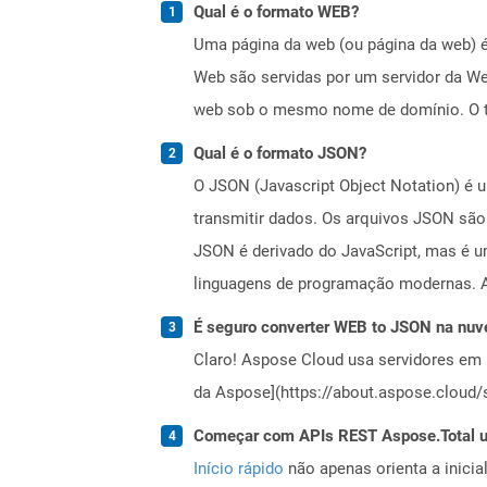
Qual é o formato WEB?
Uma página da web (ou página da web) é
Web são servidas por um servidor da We
web sob o mesmo nome de domínio. O te
Qual é o formato JSON?
O JSON (Javascript Object Notation) é 
transmitir dados. Os arquivos JSON sã
JSON é derivado do JavaScript, mas é u
linguagens de programação modernas. A
É seguro converter WEB to JSON na nu
Claro! Aspose Cloud usa servidores em 
da Aspose](https://about.aspose.cloud/s
Começar com APIs REST Aspose.Total us
Início rápido
não apenas orienta a inici