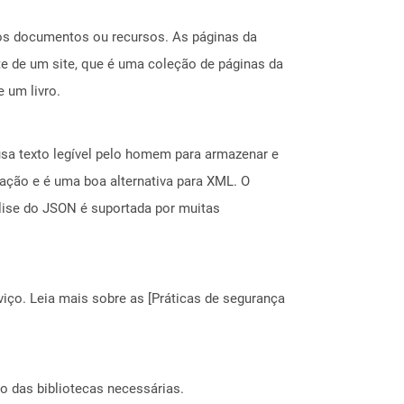
ros documentos ou recursos. As páginas da
e de um site, que é uma coleção de páginas da
 um livro.
usa texto legível pelo homem para armazenar e
ção e é uma boa alternativa para XML. O
lise do JSON é suportada por muitas
ço. Leia mais sobre as [Práticas de segurança
o das bibliotecas necessárias.