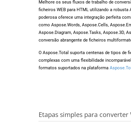
Melhore os seus fluxos de trabalho de conve
ficheiros WEB para HTML utilizando a robusta
poderosa oferece uma integração perfeita com 
como Aspose.Words, Aspose.Cells, Aspose.Ema
Aspose.Diagram, Aspose.Tasks, Aspose.3D, A
conversão abrangente de ficheiros multiformat
O Aspose.Total suporta centenas de tipos de fi
complexas com uma flexibilidade incomparável.
formatos suportados na plataforma
Aspose.To
Etapas simples para converte