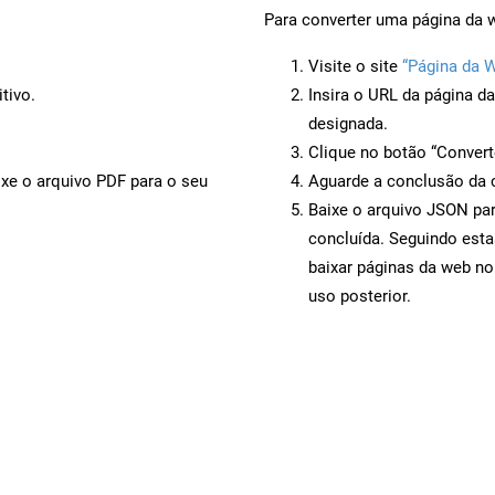
Para converter uma página da 
Visite o site
“Página da 
tivo.
Insira o URL da página d
designada.
Clique no botão “Convert
ixe o arquivo PDF para o seu
Aguarde a conclusão da 
Baixe o arquivo JSON par
concluída. Seguindo esta
baixar páginas da web no
uso posterior.