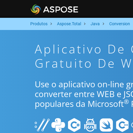
Produtos
Aspose.Total
Java
Conversion
Aplicativo De
Gratuito De W
Use o aplicativo on-line 
converter entre WEB e J
®
populares da Microsoft