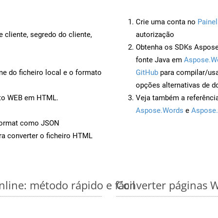
Crie uma conta no
Painel
 cliente, segredo do cliente,
autorização
Obtenha os SDKs Aspose.
fonte Java em
Aspose.W
 do ficheiro local e o formato
GitHub
para compilar/us
opções alternativas de d
ento WEB em HTML.
Veja também a referênci
Aspose.Words
e
Aspose.
Format como JSON
a converter o ficheiro HTML
line: método rápido e fácil
Converter páginas W