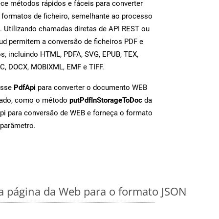
e métodos rápidos e fáceis para converter
 formatos de ficheiro, semelhante ao processo
 Utilizando chamadas diretas de API REST ou
d permitem a conversão de ficheiros PDF e
s, incluindo HTML, PDFA, SVG, EPUB, TEX,
OC, DOCX, MOBIXML, EMF e TIFF.
asse
PdfApi
para converter o documento WEB
iado, como o método
putPdfInStorageToDoc
da
Api para conversão de WEB e forneça o formato
parâmetro.
 página da Web para o formato JSON