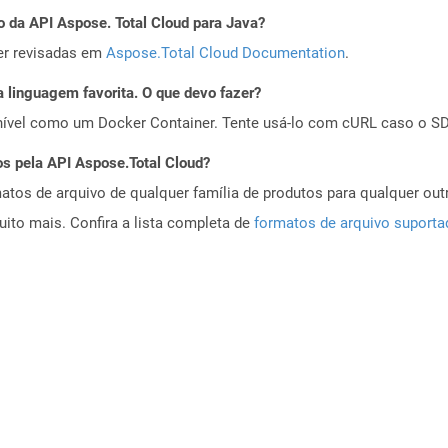
o da API Aspose. Total Cloud para Java?
er revisadas em
Aspose.Total Cloud Documentation
.
 linguagem favorita. O que devo fazer?
ível como um Docker Container. Tente usá-lo com cURL caso o SDK
os pela API Aspose.Total Cloud?
tos de arquivo de qualquer família de produtos para qualquer outr
to mais. Confira a lista completa de
formatos de arquivo suport