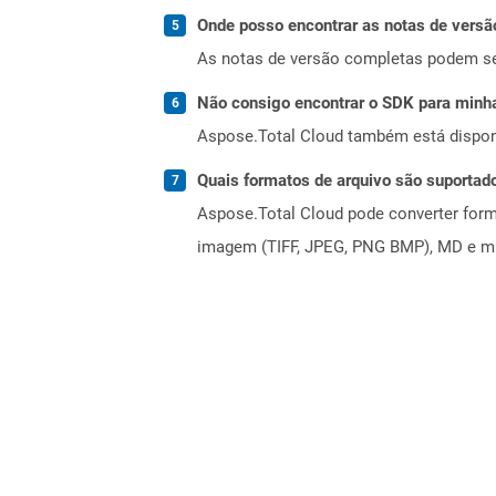
Onde posso encontrar as notas de versã
As notas de versão completas podem s
Não consigo encontrar o SDK para minha
Aspose.Total Cloud também está dispon
Quais formatos de arquivo são suportad
Aspose.Total Cloud pode converter forma
imagem (TIFF, JPEG, PNG BMP), MD e mui