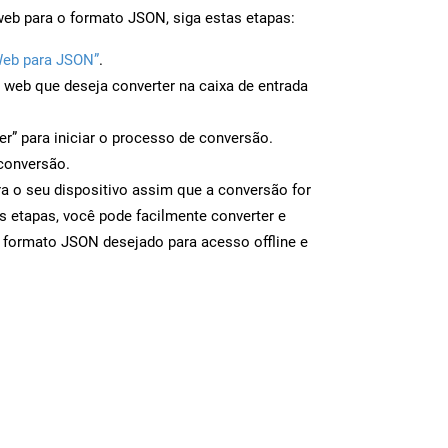
web para o formato JSON, siga estas etapas:
Web para JSON”
.
a web que deseja converter na caixa de entrada
er” para iniciar o processo de conversão.
conversão.
a o seu dispositivo assim que a conversão for
s etapas, você pode facilmente converter e
 formato JSON desejado para acesso offline e