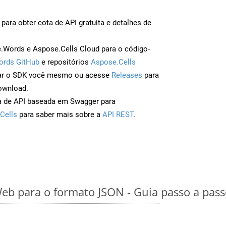
para obter cota de API gratuita e detalhes de
Words e Aspose.Cells Cloud para o código-
ords GitHub
e repositórios
Aspose.Cells
ar o SDK você mesmo ou acesse
Releases
para
ownload.
a de API baseada em Swagger para
Cells
para saber mais sobre a
API REST
.
eb para o formato JSON - Guia passo a pas