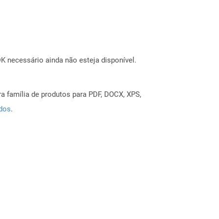
 necessário ainda não esteja disponível.
a família de produtos para PDF, DOCX, XPS,
ados
.