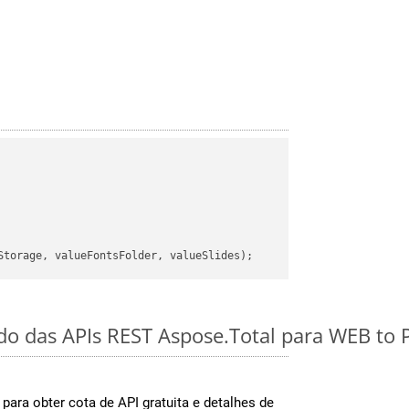
ido das APIs REST Aspose.Total para WEB to
para obter cota de API gratuita e detalhes de