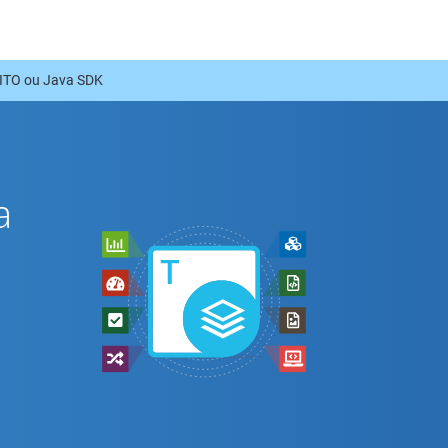
ITO ou Java SDK
a