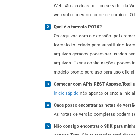
Web são servidas por um servidor da We
web sob o mesmo nome de domínio. O te
Qual é o formato POTX?
Os arquivos com a extensão .potx repr
formato foi criado para substituir o f
arquivos gerados podem ser usados ​​pa
arquivos. Essas configurações podem inc
modelo pronto para uso para uso oficial
Começar com APIs REST Aspose.Total us
Início rápido
não apenas orienta a inici
Onde posso encontrar as notas de versã
As notas de versão completas podem s
Não consigo encontrar o SDK para minha