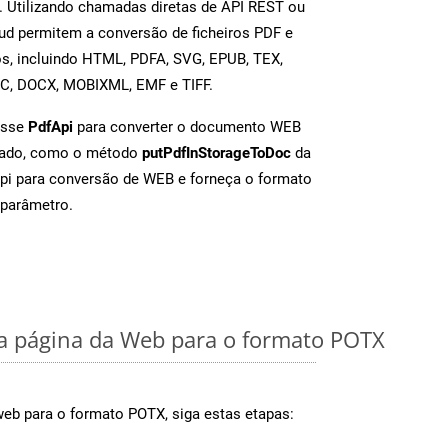
 Utilizando chamadas diretas de API REST ou
d permitem a conversão de ficheiros PDF e
s, incluindo HTML, PDFA, SVG, EPUB, TEX,
OC, DOCX, MOBIXML, EMF e TIFF.
asse
PdfApi
para converter o documento WEB
iado, como o método
putPdfInStorageToDoc
da
Api para conversão de WEB e forneça o formato
parâmetro.
 página da Web para o formato POTX
web para o formato POTX, siga estas etapas: