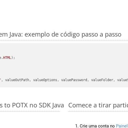
m Java: exemplo de código passo a passo
e.
HTML
);

"
s to POTX no SDK Java
Comece a tirar part
Crie uma conta no
Painel