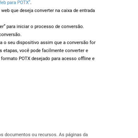
Web para POTX”
.
a web que deseja converter na caixa de entrada
er” para iniciar o processo de conversão.
conversão.
a o seu dispositivo assim que a conversão for
s etapas, você pode facilmente converter e
 formato POTX desejado para acesso offline e
ros documentos ou recursos. As páginas da