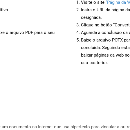
Visite o site
“Página da 
tivo.
Insira o URL da página d
designada.
Clique no botão “Convert
ixe o arquivo PDF para o seu
Aguarde a conclusão da 
Baixe o arquivo POTX par
concluída. Seguindo esta
baixar páginas da web no
uso posterior.
 um documento na Internet que usa hipertexto para vincular a out