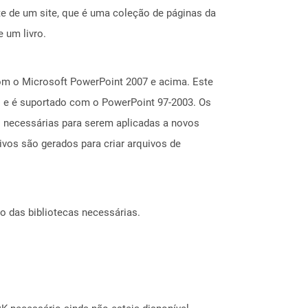
e de um site, que é uma coleção de páginas da
 um livro.
om o Microsoft PowerPoint 2007 e acima. Este
io e é suportado com o PowerPoint 97-2003. Os
s necessárias para serem aplicadas a novos
ivos são gerados para criar arquivos de
o das bibliotecas necessárias.