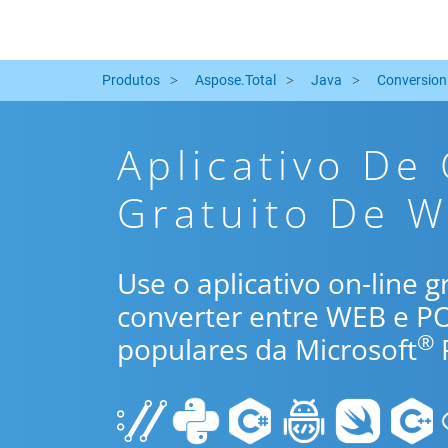
Produtos
Aspose.Total
Java
Conversion
Aplicativo De
Gratuito De W
Use o aplicativo on-line 
converter entre WEB e P
®
populares da Microsoft