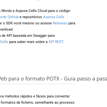
Words e Aspose.Cells Cloud para o código-
ords GitHub
e repositórios
Aspose.Cells
ar o SDK você mesmo ou acesse
Releases
para
ownload.
a de API baseada em Swagger para
Cells
para saber mais sobre a
API REST
.
eb para o formato POTX - Guia passo a pas
e métodos rápidos e fáceis para converter
 formatos de ficheiro, semelhante ao processo