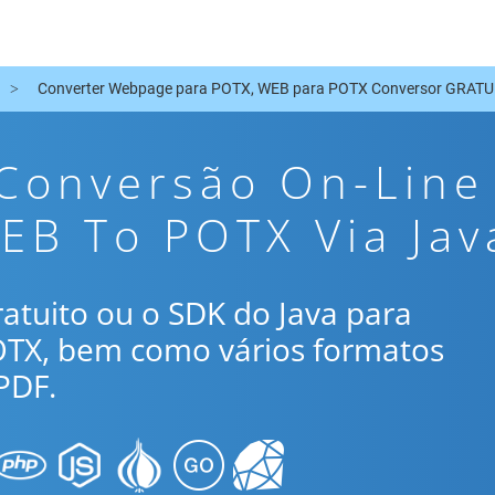
Converter Webpage para POTX, WEB para POTX Conversor GRATU
 Conversão On-Line
EB To POTX Via Jav
gratuito ou o SDK do Java para
OTX, bem como vários formatos
PDF.