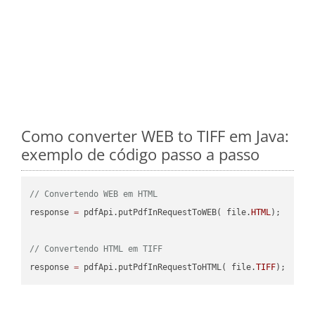
Como converter WEB to TIFF em Java:
exemplo de código passo a passo
// Convertendo WEB em HTML
response 
=
 pdfApi.putPdfInRequestToWEB( file.
HTML
);

// Convertendo HTML em TIFF
response 
=
 pdfApi.putPdfInRequestToHTML( file.
TIFF