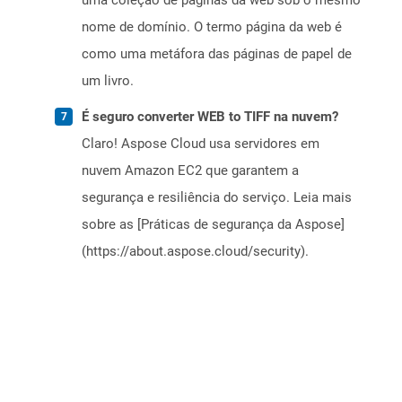
uma coleção de páginas da web sob o mesmo
nome de domínio. O termo página da web é
como uma metáfora das páginas de papel de
um livro.
É seguro converter WEB to TIFF na nuvem?
Claro! Aspose Cloud usa servidores em
nuvem Amazon EC2 que garantem a
segurança e resiliência do serviço. Leia mais
sobre as [Práticas de segurança da Aspose]
(https://about.aspose.cloud/security).