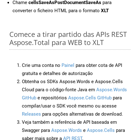
Chame
cellsSaveAsPostDocumentSaveAs
para
converter o ficheiro HTML para o formato
XLT
Comece a tirar partido das APIs REST
Aspose.Total para WEB to XLT
Crie uma conta no
Painel
para obter cota de API
gratuita e detalhes de autorização
Obtenha os SDKs Aspose.Words e Aspose.Cells
Cloud para o código-fonte Java em
Aspose.Words
GitHub
e repositórios
Aspose.Cells GitHub
para
compilar/usar o SDK você mesmo ou acesse
Releases
para opções alternativas de download.
Veja também a referência de API baseada em
Swagger para
Aspose.Words
e
Aspose.Cells
para
saber mais sobre a
API REST
.