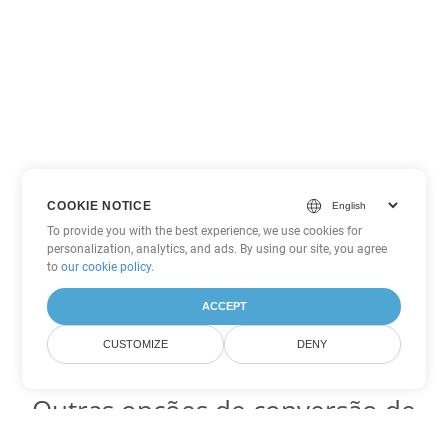
COOKIE NOTICE
To provide you with the best experience, we use cookies for
personalization, analytics, and ads. By using our site, you agree
to
our cookie policy
.
ACCEPT
CUSTOMIZE
DENY
Outras opções de conversão de
PDF