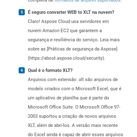
completa de
formatos de arquivo suportados
.
É seguro converter WEB to XLT na nuvem?
Claro! Aspose Cloud usa servidores em
nuvem Amazon EC2 que garantem a
segurança e resiliência do serviço. Leia mais
sobre as [Práticas de segurança da Aspose]
(https://about.aspose.cloud/security).
Qual é o formato XLT?
Arquivos com extensão .xlt são arquivos de
modelo criados com o Microsoft Excel, que é
um aplicativo de planilha que é parte do
Microsoft Office Suite. O Microsoft Office 97-
2003 suportou a criação de novos arquivos
XLT, além de abri-los. A versão mais recente
do Excel ainda é capaz de abrir esses arquivos