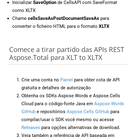
Inicializar
SaveOption
de CellsAPI com SaveFormat
como XLTX
Chame
cellsSaveAsPostDocumentSaveAs
para
converter o ficheiro HTML para o formato
XLTX
Comece a tirar partido das APIs REST
Aspose.Total para XLT to XLTX
Crie uma conta no
Painel
para obter cota de API
gratuita e detalhes de autorização
Obtenha os SDKs Aspose.Words e Aspose.Cells
Cloud para o código-fonte Java em
Aspose.Words
GitHub
e repositórios
Aspose.Cells GitHub
para
compilar/usar o SDK você mesmo ou acesse
Releases
para opções alternativas de download.
Veja também a referência de API baseada em