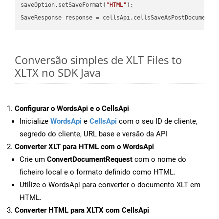
saveOption.setSaveFormat(
"HTML"
);

SaveResponse response = cellsApi.cellsSaveAsPostDocumentS
Conversão simples de XLT Files to
XLTX no SDK Java
Configurar o WordsApi e o CellsApi
Inicialize
WordsApi
e
CellsApi
com o seu ID de cliente,
segredo do cliente, URL base e versão da API
Converter XLT para HTML com o WordsApi
Crie um
ConvertDocumentRequest
com o nome do
ficheiro local e o formato definido como HTML.
Utilize o WordsApi para converter o documento XLT em
HTML.
Converter HTML para XLTX com CellsApi