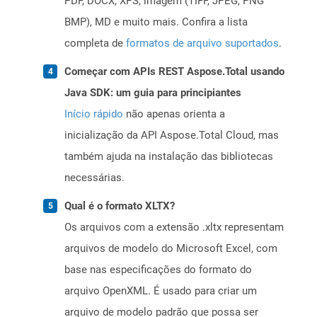
PDF, DOCX, XPS, imagem (TIFF, JPEG, PNG
BMP), MD e muito mais. Confira a lista
completa de
formatos de arquivo suportados
.
Começar com APIs REST Aspose.Total usando
Java SDK: um guia para principiantes
Início rápido
não apenas orienta a
inicialização da API Aspose.Total Cloud, mas
também ajuda na instalação das bibliotecas
necessárias.
Qual é o formato XLTX?
Os arquivos com a extensão .xltx representam
arquivos de modelo do Microsoft Excel, com
base nas especificações do formato do
arquivo OpenXML. É usado para criar um
arquivo de modelo padrão que possa ser