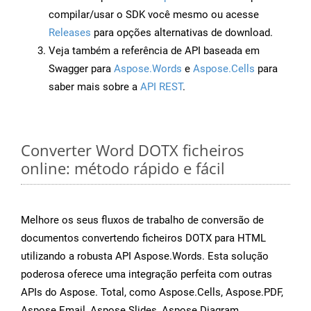
compilar/usar o SDK você mesmo ou acesse
Releases
para opções alternativas de download.
Veja também a referência de API baseada em
Swagger para
Aspose.Words
e
Aspose.Cells
para
saber mais sobre a
API REST
.
Converter Word DOTX ficheiros
online: método rápido e fácil
Melhore os seus fluxos de trabalho de conversão de
documentos convertendo ficheiros DOTX para HTML
utilizando a robusta API Aspose.Words. Esta solução
poderosa oferece uma integração perfeita com outras
APIs do Aspose. Total, como Aspose.Cells, Aspose.PDF,
Aspose.Email, Aspose.Slides, Aspose.Diagram,