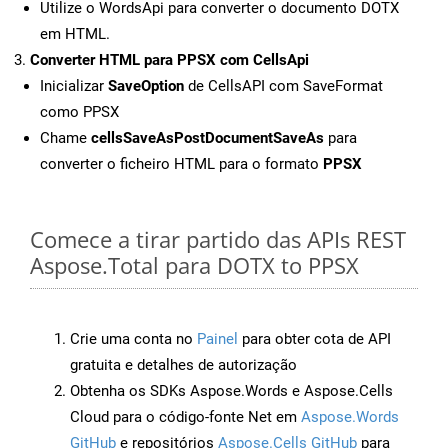
Utilize o WordsApi para converter o documento DOTX
em HTML.
Converter HTML para PPSX com CellsApi
Inicializar
SaveOption
de CellsAPI com SaveFormat
como PPSX
Chame
cellsSaveAsPostDocumentSaveAs
para
converter o ficheiro HTML para o formato
PPSX
Comece a tirar partido das APIs REST
Aspose.Total para DOTX to PPSX
Crie uma conta no
Painel
para obter cota de API
gratuita e detalhes de autorização
Obtenha os SDKs Aspose.Words e Aspose.Cells
Cloud para o código-fonte Net em
Aspose.Words
GitHub
e repositórios
Aspose.Cells GitHub
para