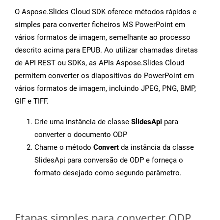
O Aspose.Slides Cloud SDK oferece métodos rápidos e
simples para converter ficheiros MS PowerPoint em
vários formatos de imagem, semelhante ao processo
descrito acima para EPUB. Ao utilizar chamadas diretas
de API REST ou SDKs, as APIs Aspose.Slides Cloud
permitem converter os diapositivos do PowerPoint em
vários formatos de imagem, incluindo JPEG, PNG, BMP,
GIF e TIFF.
Crie uma instância de classe
SlidesApi
para
converter o documento ODP
Chame o método
Convert
da instância da classe
SlidesApi para conversão de ODP e forneça o
formato desejado como segundo parâmetro.
Etapas simples para converter ODP