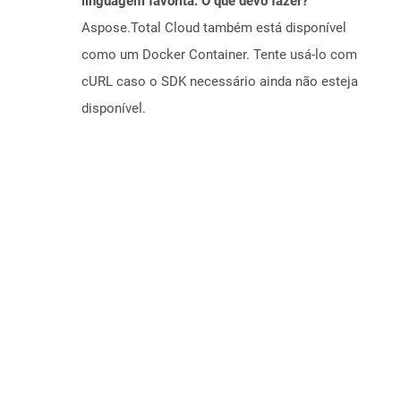
linguagem favorita. O que devo fazer?
Aspose.Total Cloud também está disponível
como um Docker Container. Tente usá-lo com
cURL caso o SDK necessário ainda não esteja
disponível.