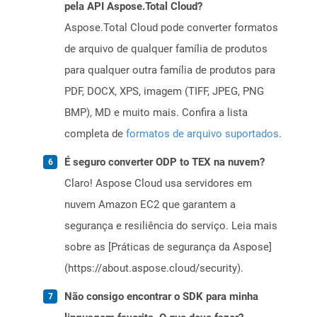
pela API Aspose.Total Cloud?
Aspose.Total Cloud pode converter formatos
de arquivo de qualquer família de produtos
para qualquer outra família de produtos para
PDF, DOCX, XPS, imagem (TIFF, JPEG, PNG
BMP), MD e muito mais. Confira a lista
completa de
formatos de arquivo suportados
.
É seguro converter ODP to TEX na nuvem?
Claro! Aspose Cloud usa servidores em
nuvem Amazon EC2 que garantem a
segurança e resiliência do serviço. Leia mais
sobre as [Práticas de segurança da Aspose]
(https://about.aspose.cloud/security).
Não consigo encontrar o SDK para minha