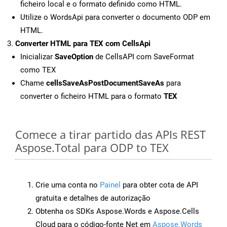
ficheiro local e o formato definido como HTML.
Utilize o WordsApi para converter o documento ODP em
HTML.
Converter HTML para TEX com CellsApi
Inicializar
SaveOption
de CellsAPI com SaveFormat
como TEX
Chame
cellsSaveAsPostDocumentSaveAs
para
converter o ficheiro HTML para o formato
TEX
Comece a tirar partido das APIs REST
Aspose.Total para ODP to TEX
Crie uma conta no
Painel
para obter cota de API
gratuita e detalhes de autorização
Obtenha os SDKs Aspose.Words e Aspose.Cells
Cloud para o código-fonte Net em
Aspose.Words