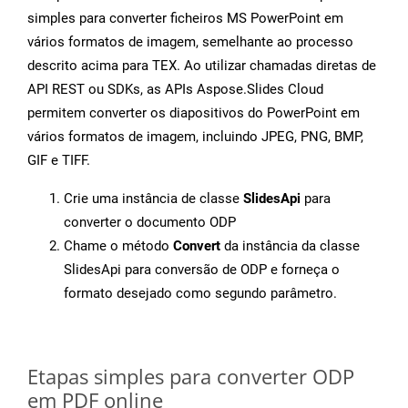
simples para converter ficheiros MS PowerPoint em
vários formatos de imagem, semelhante ao processo
descrito acima para TEX. Ao utilizar chamadas diretas de
API REST ou SDKs, as APIs Aspose.Slides Cloud
permitem converter os diapositivos do PowerPoint em
vários formatos de imagem, incluindo JPEG, PNG, BMP,
GIF e TIFF.
Crie uma instância de classe
SlidesApi
para
converter o documento ODP
Chame o método
Convert
da instância da classe
SlidesApi para conversão de ODP e forneça o
formato desejado como segundo parâmetro.
Etapas simples para converter ODP
em PDF online