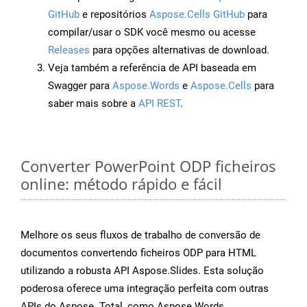
GitHub
e repositórios
Aspose.Cells GitHub
para
compilar/usar o SDK você mesmo ou acesse
Releases
para opções alternativas de download.
Veja também a referência de API baseada em
Swagger para
Aspose.Words
e
Aspose.Cells
para
saber mais sobre a
API REST
.
Converter PowerPoint ODP ficheiros
online: método rápido e fácil
Melhore os seus fluxos de trabalho de conversão de
documentos convertendo ficheiros ODP para HTML
utilizando a robusta API Aspose.Slides. Esta solução
poderosa oferece uma integração perfeita com outras
APIs do Aspose. Total, como Aspose.Words,