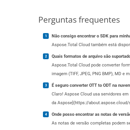
Perguntas frequentes
Não consigo encontrar o SDK para minha
Aspose.Total Cloud também está dispon
Quais formatos de arquivo são suportad
Aspose.Total Cloud pode converter forma
imagem (TIFF, JPEG, PNG BMP), MD e mui
É seguro converter OTT to ODT na nuve
Claro! Aspose Cloud usa servidores em 
da Aspose](https://about.aspose.cloud/s
Onde posso encontrar as notas de versã
As notas de versão completas podem s