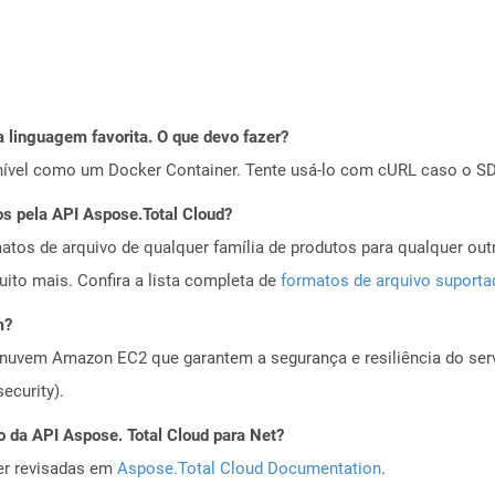
 linguagem favorita. O que devo fazer?
ível como um Docker Container. Tente usá-lo com cURL caso o SDK
os pela API Aspose.Total Cloud?
tos de arquivo de qualquer família de produtos para qualquer outr
to mais. Confira a lista completa de
formatos de arquivo suport
m?
nuvem Amazon EC2 que garantem a segurança e resiliência do servi
ecurity).
o da API Aspose. Total Cloud para Net?
er revisadas em
Aspose.Total Cloud Documentation
.