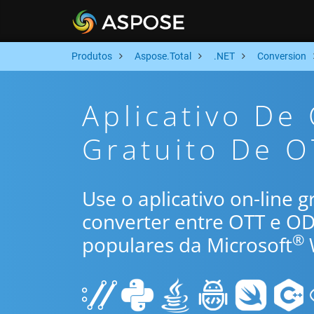
Produtos
Aspose.Total
.NET
Conversion
Aplicativo De
Gratuito De O
Use o aplicativo on-line 
converter entre OTT e O
®
populares da Microsoft