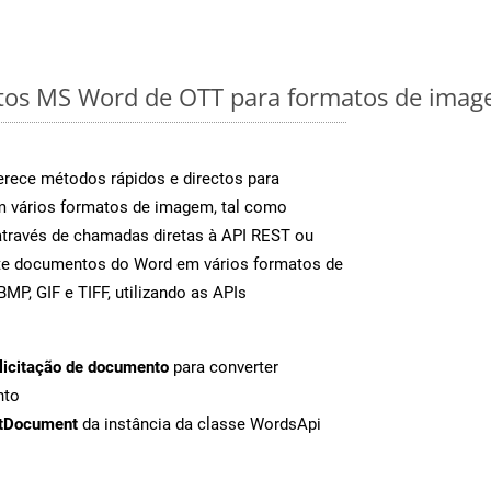
os MS Word de OTT para formatos de image
rece métodos rápidos e directos para
m vários formatos de imagem, tal como
através de chamadas diretas à API REST ou
nte documentos do Word em vários formatos de
MP, GIF e TIFF, utilizando as APIs
licitação de documento
para converter
nto
tDocument
da instância da classe WordsApi