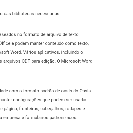
o das bibliotecas necessárias.
aseados no formato de arquivo de texto
nOffice e podem manter conteúdo como texto,
oft Word. Vários aplicativos, incluindo o
os arquivos ODT para edição. O Microsoft Word
ade com o formato padrão de oasis do Oasis.
 manter configurações que podem ser usadas
 página, fronteiras, cabeçalhos, rodapés e
da empresa e formulários padronizados.