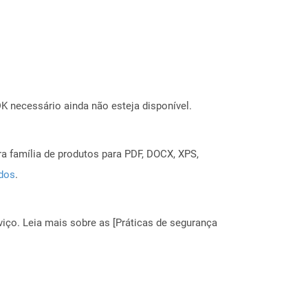
 necessário ainda não esteja disponível.
a família de produtos para PDF, DOCX, XPS,
ados
.
ço. Leia mais sobre as [Práticas de segurança