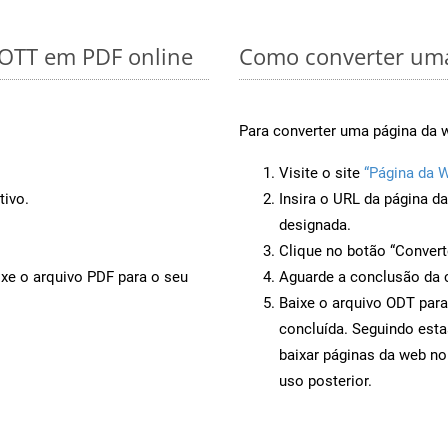
 OTT em PDF online
Como converter uma
Para converter uma página da w
Visite o site
“Página da 
tivo.
Insira o URL da página d
designada.
Clique no botão “Convert
ixe o arquivo PDF para o seu
Aguarde a conclusão da 
Baixe o arquivo ODT para
concluída. Seguindo esta
baixar páginas da web no
uso posterior.