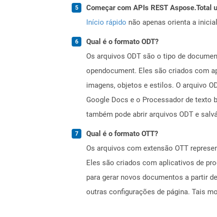
Começar com APIs REST Aspose.Total us
Início rápido
não apenas orienta a inici
Qual é o formato ODT?
Os arquivos ODT são o tipo de documen
opendocument. Eles são criados com apl
imagens, objetos e estilos. O arquivo O
Google Docs e o Processador de texto b
também pode abrir arquivos ODT e salv
Qual é o formato OTT?
Os arquivos com extensão OTT represen
Eles são criados com aplicativos de pr
para gerar novos documentos a partir d
outras configurações de página. Tais m