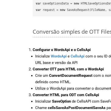
var
 saveOptionsData = 
new
 HTMLSaveOptionsDa
var
 request = 
new
Conversão simples de OTT File
Configurar o WordsApi e o CellsApi
Inicialize
WordsApi
e
CellsApi
com o seu ID de
URL base e versão da API
Converter OTT para HTML com o WordsApi
Crie um
ConvertDocumentRequest
com o nome
definido como HTML.
Utilize o WordsApi para converter o docum
Converter HTML para ODT com CellsApi
Inicializar
SaveOption
de CellsAPI com Save
Chame
cellsSaveAsPostDocumentSaveAs
par