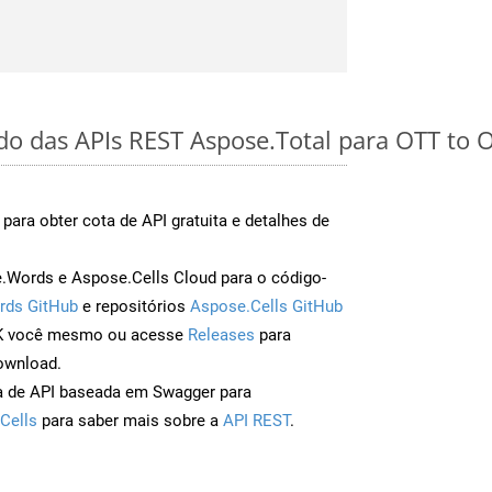
ido das APIs REST Aspose.Total para OTT to 
para obter cota de API gratuita e detalhes de
Words e Aspose.Cells Cloud para o código-
rds GitHub
e repositórios
Aspose.Cells GitHub
DK você mesmo ou acesse
Releases
para
ownload.
a de API baseada em Swagger para
Cells
para saber mais sobre a
API REST
.