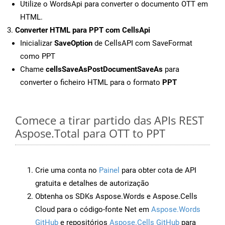
Utilize o WordsApi para converter o documento OTT em
HTML.
Converter HTML para PPT com CellsApi
Inicializar
SaveOption
de CellsAPI com SaveFormat
como PPT
Chame
cellsSaveAsPostDocumentSaveAs
para
converter o ficheiro HTML para o formato
PPT
Comece a tirar partido das APIs REST
Aspose.Total para OTT to PPT
Crie uma conta no
Painel
para obter cota de API
gratuita e detalhes de autorização
Obtenha os SDKs Aspose.Words e Aspose.Cells
Cloud para o código-fonte Net em
Aspose.Words
GitHub
e repositórios
Aspose.Cells GitHub
para