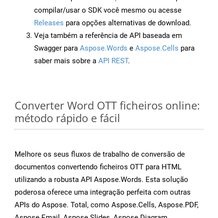
compilar/usar o SDK você mesmo ou acesse
Releases
para opções alternativas de download.
Veja também a referência de API baseada em
Swagger para
Aspose.Words
e
Aspose.Cells
para
saber mais sobre a
API REST
.
Converter Word OTT ficheiros online:
método rápido e fácil
Melhore os seus fluxos de trabalho de conversão de
documentos convertendo ficheiros OTT para HTML
utilizando a robusta API Aspose.Words. Esta solução
poderosa oferece uma integração perfeita com outras
APIs do Aspose. Total, como Aspose.Cells, Aspose.PDF,
Aspose.Email, Aspose.Slides, Aspose.Diagram,