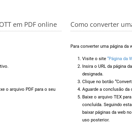
 OTT em PDF online
Como converter uma
Para converter uma página da w
Visite o site
“Página da 
tivo.
Insira o URL da página d
designada.
Clique no botão “Convert
ixe o arquivo PDF para o seu
Aguarde a conclusão da 
Baixe o arquivo TEX para
concluída. Seguindo esta
baixar páginas da web no
uso posterior.