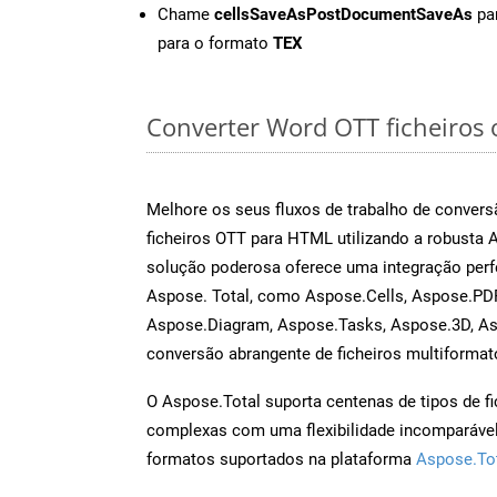
Chame
cellsSaveAsPostDocumentSaveAs
par
para o formato
TEX
Converter Word OTT ficheiros o
Melhore os seus fluxos de trabalho de conve
ficheiros OTT para HTML utilizando a robusta
solução poderosa oferece uma integração perf
Aspose. Total, como Aspose.Cells, Aspose.PDF
Aspose.Diagram, Aspose.Tasks, Aspose.3D, A
conversão abrangente de ficheiros multiformat
O Aspose.Total suporta centenas de tipos de fi
complexas com uma flexibilidade incomparável.
formatos suportados na plataforma
Aspose.To