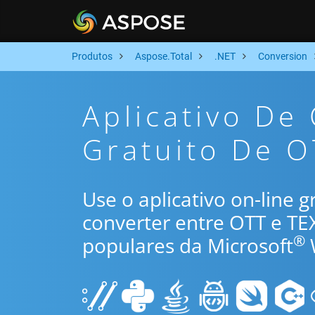
Produtos
Aspose.Total
.NET
Conversion
Aplicativo De
Gratuito De O
Use o aplicativo on-line 
converter entre OTT e TE
®
populares da Microsoft