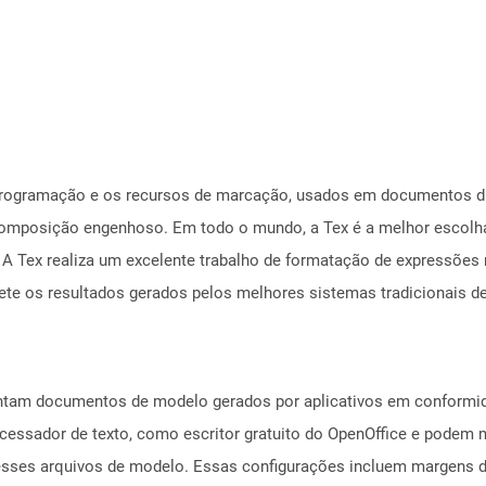
ogramação e os recursos de marcação, usados ​​em documentos dig
 composição engenhoso. Em todo o mundo, a Tex é a melhor escolha 
. A Tex realiza um excelente trabalho de formatação de expressõ
ete os resultados gerados pelos melhores sistemas tradicionais d
tam documentos de modelo gerados por aplicativos em conformid
ocessador de texto, como escritor gratuito do OpenOffice e podem
esses arquivos de modelo. Essas configurações incluem margens de