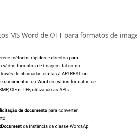
os MS Word de OTT para formatos de image
rece métodos rápidos e directos para
m vários formatos de imagem, tal como
através de chamadas diretas à API REST ou
nte documentos do Word em vários formatos de
MP, GIF e TIFF, utilizando as APIs
licitação de documento
para converter
nto
tDocument
da instância da classe WordsApi