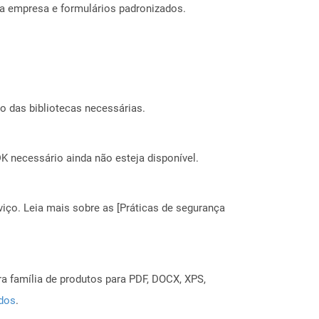
da empresa e formulários padronizados.
o das bibliotecas necessárias.
 necessário ainda não esteja disponível.
ço. Leia mais sobre as [Práticas de segurança
a família de produtos para PDF, DOCX, XPS,
ados
.