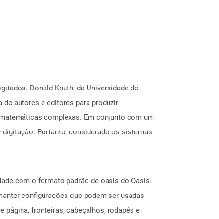
itados. Donald Knuth, da Universidade de
de autores e editores para produzir
es matemáticas complexas. Em conjunto com um
e digitação. Portanto, considerado os sistemas
ade com o formato padrão de oasis do Oasis.
 manter configurações que podem ser usadas
 página, fronteiras, cabeçalhos, rodapés e