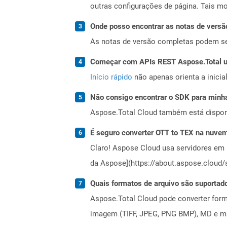
outras configurações de página. Tais m
Onde posso encontrar as notas de versã
As notas de versão completas podem s
Começar com APIs REST Aspose.Total us
Início rápido
não apenas orienta a inici
Não consigo encontrar o SDK para minha
Aspose.Total Cloud também está dispon
É seguro converter OTT to TEX na nuve
Claro! Aspose Cloud usa servidores em 
da Aspose](https://about.aspose.cloud/s
Quais formatos de arquivo são suportad
Aspose.Total Cloud pode converter forma
imagem (TIFF, JPEG, PNG BMP), MD e mui