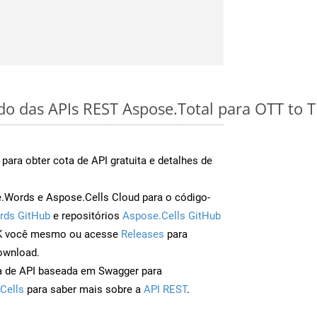
ido das APIs REST Aspose.Total para OTT to 
para obter cota de API gratuita e detalhes de
Words e Aspose.Cells Cloud para o código-
rds GitHub
e repositórios
Aspose.Cells GitHub
DK você mesmo ou acesse
Releases
para
ownload.
a de API baseada em Swagger para
Cells
para saber mais sobre a
API REST
.