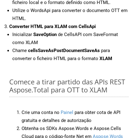
ficheiro local e o formato definido como HTML.
Utilize o WordsApi para converter o documento OTT em
HTML.
Converter HTML para XLAM com CellsApi
Inicializar
SaveOption
de CellsAPI com SaveFormat
como XLAM
Chame
cellsSaveAsPostDocumentSaveAs
para
converter o ficheiro HTML para o formato
XLAM
Comece a tirar partido das APIs REST
Aspose.Total para OTT to XLAM
Crie uma conta no
Painel
para obter cota de API
gratuita e detalhes de autorização
Obtenha os SDKs Aspose.Words e Aspose.Cells
Cloud para o código-fonte Net em
Aspose.Words