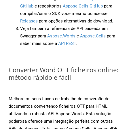
GitHub
e repositórios
Aspose.Cells GitHub
para
compilar/usar o SDK você mesmo ou acesse
Releases
para opções alternativas de download.
Veja também a referência de API baseada em
Swagger para
Aspose.Words
e
Aspose.Cells
para
saber mais sobre a
API REST
.
Converter Word OTT ficheiros online:
método rápido e fácil
Melhore os seus fluxos de trabalho de conversão de
documentos convertendo ficheiros OTT para HTML
utilizando a robusta API Aspose.Words. Esta solução
poderosa oferece uma integração perfeita com outras
APIs do Aspose. Total, como Aspose.Cells, Aspose.PDF,