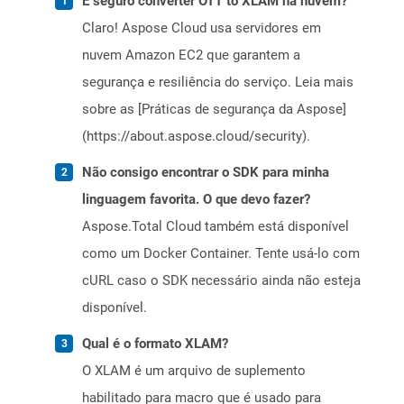
É seguro converter OTT to XLAM na nuvem?
Claro! Aspose Cloud usa servidores em
nuvem Amazon EC2 que garantem a
segurança e resiliência do serviço. Leia mais
sobre as [Práticas de segurança da Aspose]
(https://about.aspose.cloud/security).
Não consigo encontrar o SDK para minha
linguagem favorita. O que devo fazer?
Aspose.Total Cloud também está disponível
como um Docker Container. Tente usá-lo com
cURL caso o SDK necessário ainda não esteja
disponível.
Qual é o formato XLAM?
O XLAM é um arquivo de suplemento
habilitado para macro que é usado para