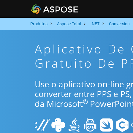
Produtos
Aspose.Total
.NET
Conversion
Aplicativo De
Gratuito De P
Use o aplicativo on-line 
converter entre PPS e PS
®
da Microsoft
PowerPoint