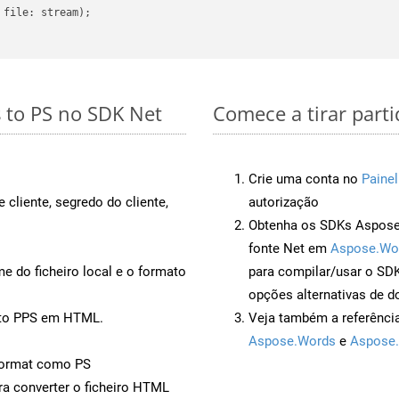
file: stream);

s to PS no SDK Net
Comece a tirar parti
Crie uma conta no
Painel
 cliente, segredo do cliente,
autorização
Obtenha os SDKs Aspose.
fonte Net em
Aspose.Wo
 do ficheiro local e o formato
para compilar/usar o S
opções alternativas de d
nto PPS em HTML.
Veja também a referênci
Aspose.Words
e
Aspose.
Format como PS
a converter o ficheiro HTML