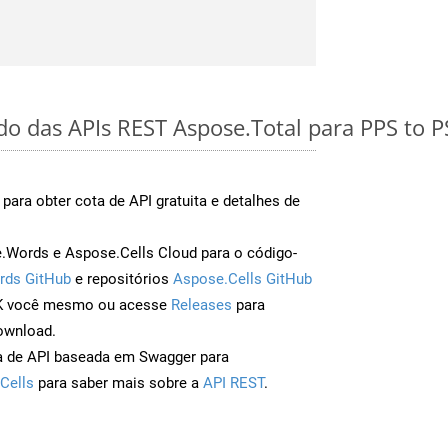
do das APIs REST Aspose.Total para PPS to P
para obter cota de API gratuita e detalhes de
Words e Aspose.Cells Cloud para o código-
rds GitHub
e repositórios
Aspose.Cells GitHub
DK você mesmo ou acesse
Releases
para
ownload.
a de API baseada em Swagger para
Cells
para saber mais sobre a
API REST
.