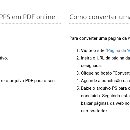
 PPS em PDF online
Como converter uma
Para converter uma página da w
Visite o site
“Página da 
tivo.
Insira o URL da página d
designada.
Clique no botão “Convert
ixe o arquivo PDF para o seu
Aguarde a conclusão da 
Baixe o arquivo PS para 
concluída. Seguindo esta
baixar páginas da web no
uso posterior.