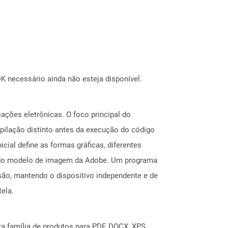
 necessário ainda não esteja disponível.
ções eletrônicas. O foco principal do
mpilação distinto antes da execução do código
cial define as formas gráficas, diferentes
s do modelo de imagem da Adobe. Um programa
ão, mantendo o dispositivo independente e de
ela.
a família de produtos para PDF, DOCX, XPS,