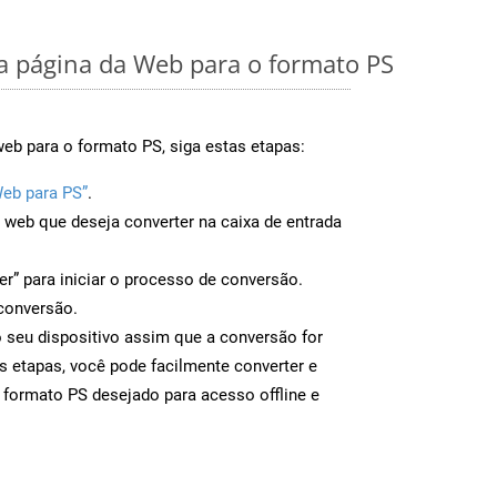
 página da Web para o formato PS
eb para o formato PS, siga estas etapas:
Web para PS”
.
a web que deseja converter na caixa de entrada
er” para iniciar o processo de conversão.
conversão.
o seu dispositivo assim que a conversão for
s etapas, você pode facilmente converter e
 formato PS desejado para acesso offline e