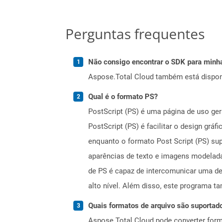
Perguntas frequentes
Não consigo encontrar o SDK para minha
Aspose.Total Cloud também está dispon
Qual é o formato PS?
PostScript (PS) é uma página de uso ge
PostScript (PS) é facilitar o design gr
enquanto o formato Post Script (PS) sup
aparências de texto e imagens modelad
de PS é capaz de intercomunicar uma d
alto nível. Além disso, este programa t
Quais formatos de arquivo são suportad
Aspose.Total Cloud pode converter forma