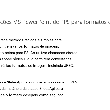
ções MS PowerPoint de PPS para formatos 
rece métodos rápidos e simples para
oint em vários formatos de imagem,
to acima para PS. Ao utilizar chamadas diretas
Aspose.Slides Cloud permitem converter os
 vários formatos de imagem, incluindo JPEG,
asse
SlidesApi
para converter o documento PPS
t
da instância da classe SlidesApi para
neça o formato desejado como segundo