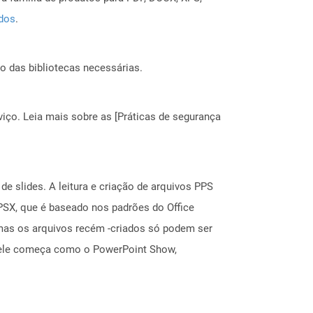
ados
.
o das bibliotecas necessárias.
ço. Leia mais sobre as [Práticas de segurança
e slides. A leitura e criação de arquivos PPS
PSX, que é baseado nos padrões do Office
mas os arquivos recém -criados só podem ser
, ele começa como o PowerPoint Show,