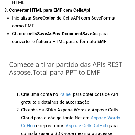
HTML.
Converter HTML para EMF com CellsApi
Inicializar
SaveOption
de CellsAPI com SaveFormat
como EMF
Chame
cellsSaveAsPostDocumentSaveAs
para
converter o ficheiro HTML para o formato
EMF
Comece a tirar partido das APIs REST
Aspose.Total para PPT to EMF
Crie uma conta no
Painel
para obter cota de API
gratuita e detalhes de autorização
Obtenha os SDKs Aspose.Words e Aspose.Cells
Cloud para o código-fonte Net em
Aspose.Words
GitHub
e repositórios
Aspose.Cells GitHub
para
compilar/usar o SDK você mesmo ou acesse