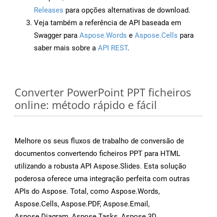
Releases
para opções alternativas de download.
Veja também a referência de API baseada em
Swagger para
Aspose.Words
e
Aspose.Cells
para
saber mais sobre a
API REST
.
Converter PowerPoint PPT ficheiros
online: método rápido e fácil
Melhore os seus fluxos de trabalho de conversão de
documentos convertendo ficheiros PPT para HTML
utilizando a robusta API Aspose.Slides. Esta solução
poderosa oferece uma integração perfeita com outras
APIs do Aspose. Total, como Aspose.Words,
Aspose.Cells, Aspose.PDF, Aspose.Email,
Aspose.Diagram, Aspose.Tasks, Aspose.3D,