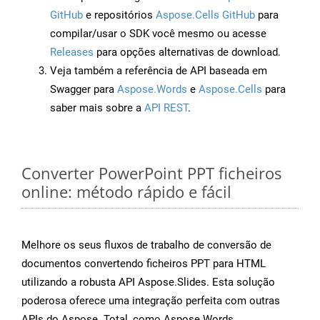
GitHub
e repositórios
Aspose.Cells GitHub
para
compilar/usar o SDK você mesmo ou acesse
Releases
para opções alternativas de download.
Veja também a referência de API baseada em
Swagger para
Aspose.Words
e
Aspose.Cells
para
saber mais sobre a
API REST
.
Converter PowerPoint PPT ficheiros
online: método rápido e fácil
Melhore os seus fluxos de trabalho de conversão de
documentos convertendo ficheiros PPT para HTML
utilizando a robusta API Aspose.Slides. Esta solução
poderosa oferece uma integração perfeita com outras
APIs do Aspose. Total, como Aspose.Words,