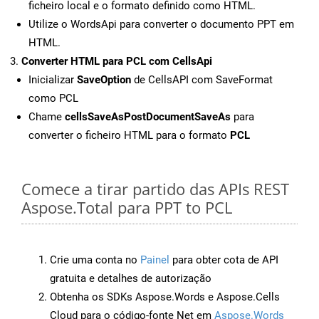
ficheiro local e o formato definido como HTML.
Utilize o WordsApi para converter o documento PPT em
HTML.
Converter HTML para PCL com CellsApi
Inicializar
SaveOption
de CellsAPI com SaveFormat
como PCL
Chame
cellsSaveAsPostDocumentSaveAs
para
converter o ficheiro HTML para o formato
PCL
Comece a tirar partido das APIs REST
Aspose.Total para PPT to PCL
Crie uma conta no
Painel
para obter cota de API
gratuita e detalhes de autorização
Obtenha os SDKs Aspose.Words e Aspose.Cells
Cloud para o código-fonte Net em
Aspose.Words