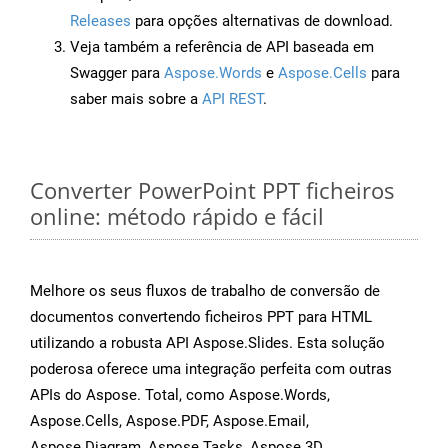
Releases
para opções alternativas de download.
Veja também a referência de API baseada em
Swagger para
Aspose.Words
e
Aspose.Cells
para
saber mais sobre a
API REST
.
Converter PowerPoint PPT ficheiros
online: método rápido e fácil
Melhore os seus fluxos de trabalho de conversão de
documentos convertendo ficheiros PPT para HTML
utilizando a robusta API Aspose.Slides. Esta solução
poderosa oferece uma integração perfeita com outras
APIs do Aspose. Total, como Aspose.Words,
Aspose.Cells, Aspose.PDF, Aspose.Email,
Aspose.Diagram, Aspose.Tasks, Aspose.3D,