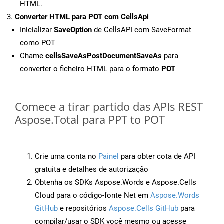
HTML.
Converter HTML para POT com CellsApi
Inicializar
SaveOption
de CellsAPI com SaveFormat
como POT
Chame
cellsSaveAsPostDocumentSaveAs
para
converter o ficheiro HTML para o formato
POT
Comece a tirar partido das APIs REST
Aspose.Total para PPT to POT
Crie uma conta no
Painel
para obter cota de API
gratuita e detalhes de autorização
Obtenha os SDKs Aspose.Words e Aspose.Cells
Cloud para o código-fonte Net em
Aspose.Words
GitHub
e repositórios
Aspose.Cells GitHub
para
compilar/usar o SDK você mesmo ou acesse