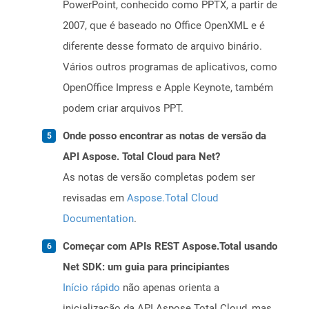
PowerPoint, conhecido como PPTX, a partir de
2007, que é baseado no Office OpenXML e é
diferente desse formato de arquivo binário.
Vários outros programas de aplicativos, como
OpenOffice Impress e Apple Keynote, também
podem criar arquivos PPT.
Onde posso encontrar as notas de versão da
API Aspose. Total Cloud para Net?
As notas de versão completas podem ser
revisadas em
Aspose.Total Cloud
Documentation
.
Começar com APIs REST Aspose.Total usando
Net SDK: um guia para principiantes
Início rápido
não apenas orienta a
inicialização da API Aspose.Total Cloud, mas