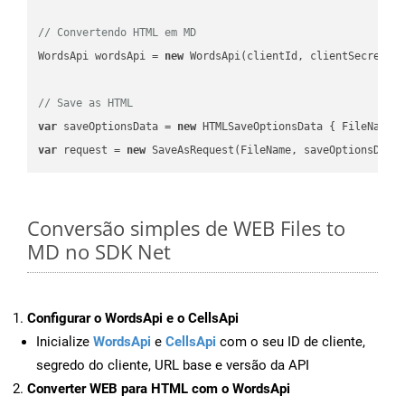
// Convertendo HTML em MD
WordsApi wordsApi = 
new
 WordsApi(clientId, clientSecret);

// Save as HTML
var
 saveOptionsData = 
new
 HTMLSaveOptionsData { FileName 
var
 request = 
new
Conversão simples de WEB Files to
MD no SDK Net
Configurar o WordsApi e o CellsApi
Inicialize
WordsApi
e
CellsApi
com o seu ID de cliente,
segredo do cliente, URL base e versão da API
Converter WEB para HTML com o WordsApi