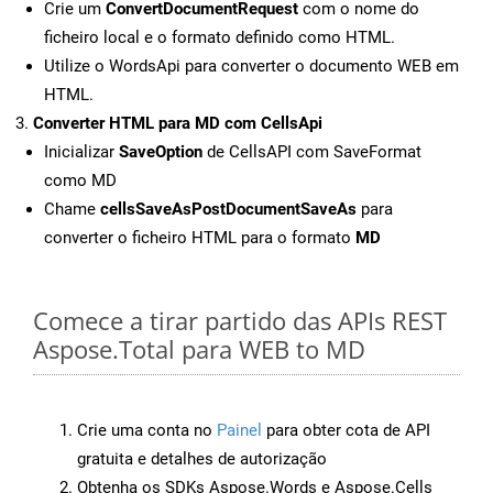
Crie um
ConvertDocumentRequest
com o nome do
ficheiro local e o formato definido como HTML.
Utilize o WordsApi para converter o documento WEB em
HTML.
Converter HTML para MD com CellsApi
Inicializar
SaveOption
de CellsAPI com SaveFormat
como MD
Chame
cellsSaveAsPostDocumentSaveAs
para
converter o ficheiro HTML para o formato
MD
Comece a tirar partido das APIs REST
Aspose.Total para WEB to MD
Crie uma conta no
Painel
para obter cota de API
gratuita e detalhes de autorização
Obtenha os SDKs Aspose.Words e Aspose.Cells