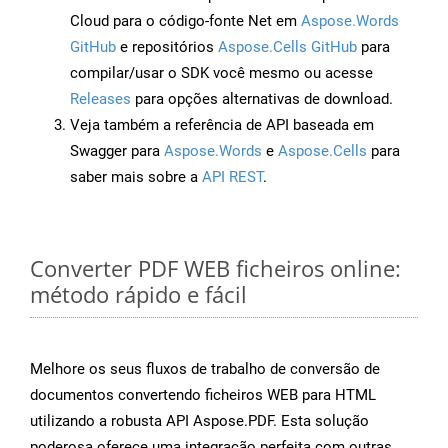
Cloud para o código-fonte Net em
Aspose.Words
GitHub
e repositórios
Aspose.Cells GitHub
para
compilar/usar o SDK você mesmo ou acesse
Releases
para opções alternativas de download.
Veja também a referência de API baseada em
Swagger para
Aspose.Words
e
Aspose.Cells
para
saber mais sobre a
API REST
.
Converter PDF WEB ficheiros online:
método rápido e fácil
Melhore os seus fluxos de trabalho de conversão de
documentos convertendo ficheiros WEB para HTML
utilizando a robusta API Aspose.PDF. Esta solução
poderosa oferece uma integração perfeita com outras