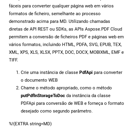
fáceis para converter qualquer página web em vários
formatos de ficheiro, semelhante ao processo
demonstrado acima para MD. Utilizando chamadas
diretas de API REST ou SDKs, as APIs Aspose.PDF Cloud
permitem a conversão de ficheiros PDF e páginas web em
vários formatos, incluindo HTML, PDFA, SVG, EPUB, TEX,
XML, XPS, XLS, XLSX, PPTX, DOC, DOCX, MOBIXML, EMF e
TIFF.
Crie uma instância de classe
PdfApi
para converter
o documento WEB
Chame o método apropriado, como o método
putPdfInStorageToDoc
da instância da classe
PDFApi para conversão de WEB e forneça o formato
desejado como segundo parâmetro.
%!(EXTRA string=MD)