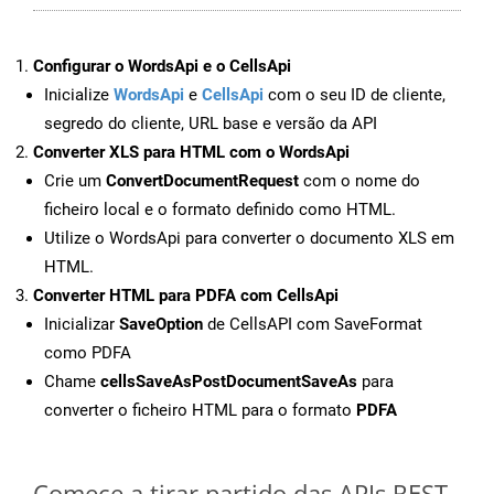
Configurar o WordsApi e o CellsApi
Inicialize
WordsApi
e
CellsApi
com o seu ID de cliente,
segredo do cliente, URL base e versão da API
Converter XLS para HTML com o WordsApi
Crie um
ConvertDocumentRequest
com o nome do
ficheiro local e o formato definido como HTML.
Utilize o WordsApi para converter o documento XLS em
HTML.
Converter HTML para PDFA com CellsApi
Inicializar
SaveOption
de CellsAPI com SaveFormat
como PDFA
Chame
cellsSaveAsPostDocumentSaveAs
para
converter o ficheiro HTML para o formato
PDFA
Comece a tirar partido das APIs REST