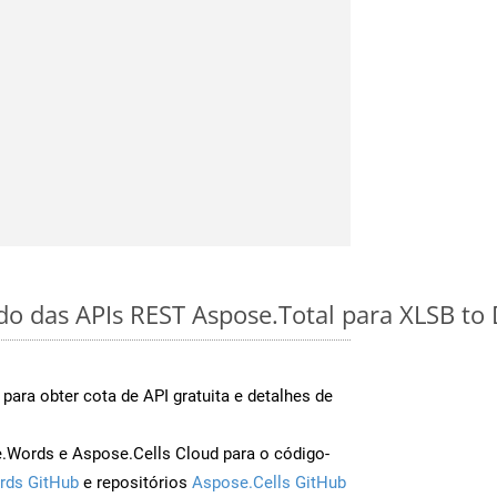
ido das APIs REST Aspose.Total para XLSB t
para obter cota de API gratuita e detalhes de
Words e Aspose.Cells Cloud para o código-
rds GitHub
e repositórios
Aspose.Cells GitHub