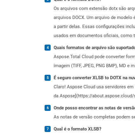
Os arquivos com extensão dotx são arqu
arquivos DOCX. Um arquivo de modelo é 
a partir delas. Essas configurações inc
usados ​​em documentos oficiais, como 
Quais formatos de arquivo são suportad
Aspose.Total Cloud pode converter forma
imagem (TIFF, JPEG, PNG BMP), MD e mui
É seguro converter XLSB to DOTX na n
Claro! Aspose Cloud usa servidores em 
da Aspose](https://about.aspose.cloud/s
Onde posso encontrar as notas de versã
As notas de versão completas podem s
Qual é o formato XLSB?