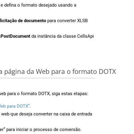
e defina o formato desejado usando a
licitação de documento
para converter XLSB
sPostDocument
da instância da classe CellsApi
 página da Web para o formato DOTX
web para o formato DOTX, siga estas etapas:
Web para DOTX”
.
a web que deseja converter na caixa de entrada
er” para iniciar o processo de conversão.