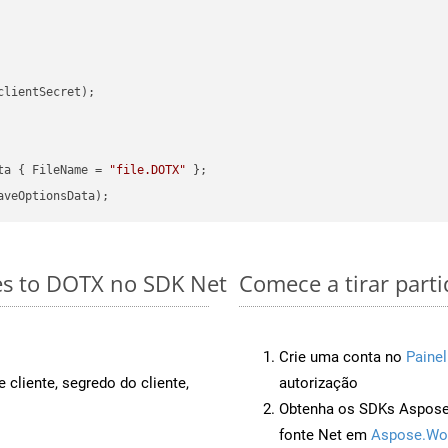
clientSecret);

ta { FileName = 
"file.DOTX"
es to DOTX no SDK Net
Comece a tirar part
Crie uma conta no
Painel
 cliente, segredo do cliente,
autorização
Obtenha os SDKs Aspose.
fonte Net em
Aspose.Wo