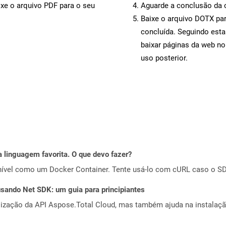
ixe o arquivo PDF para o seu
Aguarde a conclusão da 
Baixe o arquivo DOTX par
concluída. Seguindo esta
baixar páginas da web no
uso posterior.
 linguagem favorita. O que devo fazer?
ível como um Docker Container. Tente usá-lo com cURL caso o SDK
ando Net SDK: um guia para principiantes
alização da API Aspose.Total Cloud, mas também ajuda na instalaçã