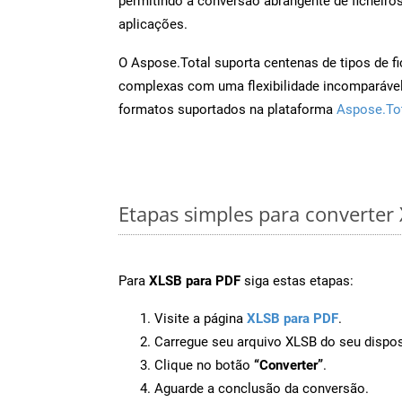
permitindo a conversão abrangente de ficheiro
aplicações.
O Aspose.Total suporta centenas de tipos de fi
complexas com uma flexibilidade incomparável.
formatos suportados na plataforma
Aspose.To
Etapas simples para converter
Para
XLSB para PDF
siga estas etapas:
Visite a página
XLSB para PDF
.
Carregue seu arquivo XLSB do seu dispos
Clique no botão
“Converter”
.
Aguarde a conclusão da conversão.