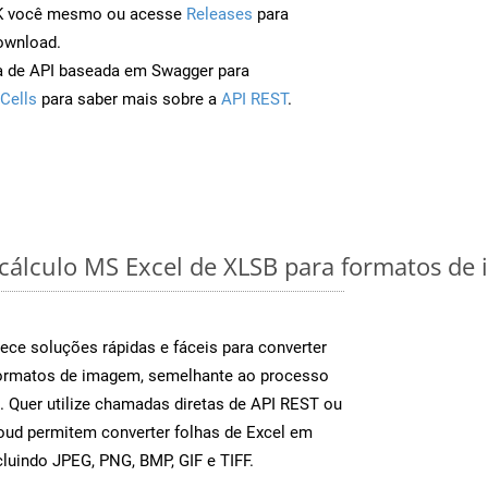
DK você mesmo ou acesse
Releases
para
ownload.
a de API baseada em Swagger para
Cells
para saber mais sobre a
API REST
.
 cálculo MS Excel de XLSB para formatos de
ece soluções rápidas e fáceis para converter
formatos de imagem, semelhante ao processo
Quer utilize chamadas diretas de API REST ou
oud permitem converter folhas de Excel em
luindo JPEG, PNG, BMP, GIF e TIFF.