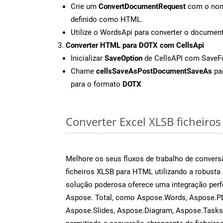
Crie um
ConvertDocumentRequest
com o nome
definido como HTML.
Utilize o WordsApi para converter o docum
Converter HTML para DOTX com CellsApi
Inicializar
SaveOption
de CellsAPI com Save
Chame
cellsSaveAsPostDocumentSaveAs
par
para o formato
DOTX
Converter Excel XLSB ficheiros 
Melhore os seus fluxos de trabalho de conve
ficheiros XLSB para HTML utilizando a robusta
solução poderosa oferece uma integração perf
Aspose. Total, como Aspose.Words, Aspose.PD
Aspose.Slides, Aspose.Diagram, Aspose.Task