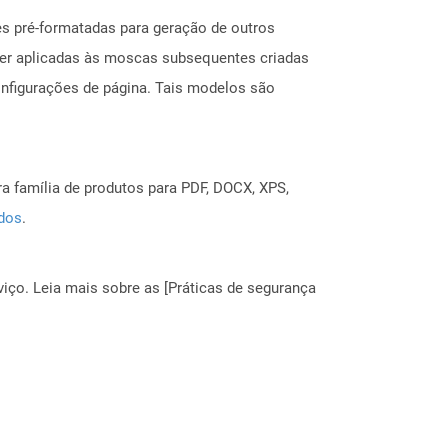
es pré-formatadas para geração de outros
ser aplicadas às moscas subsequentes criadas
configurações de página. Tais modelos são
a família de produtos para PDF, DOCX, XPS,
ados
.
ço. Leia mais sobre as [Práticas de segurança