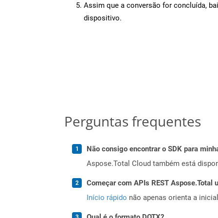
Assim que a conversão for concluída, ba
dispositivo.
Perguntas frequentes
Não consigo encontrar o SDK para minha
Aspose.Total Cloud também está dispon
Começar com APIs REST Aspose.Total us
Início rápido
não apenas orienta a inici
Qual é o formato DOTX?