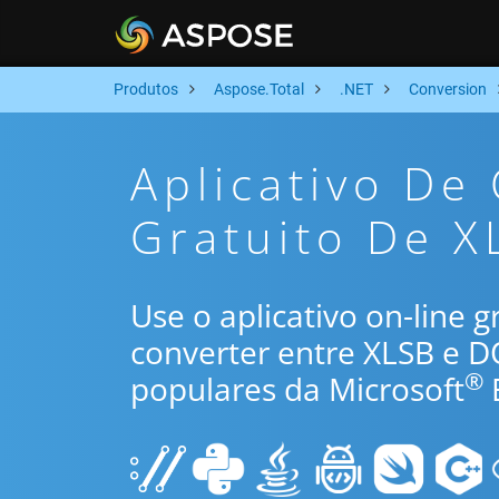
Produtos
Aspose.Total
.NET
Conversion
Aplicativo De
Gratuito De X
Use o aplicativo on-line 
converter entre XLSB e 
®
populares da Microsoft
E