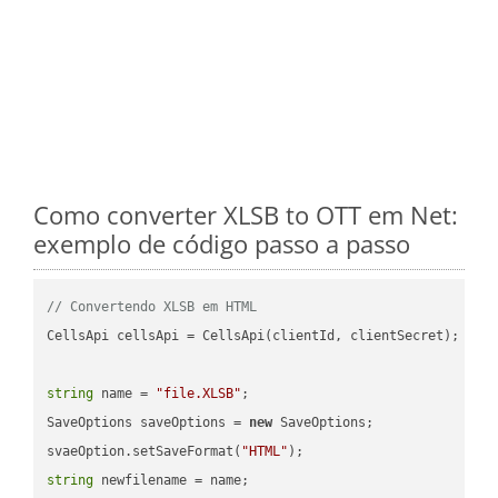
Como converter XLSB to OTT em Net:
exemplo de código passo a passo
// Convertendo XLSB em HTML
CellsApi cellsApi = CellsApi(clientId, clientSecret);

string
 name = 
"file.XLSB"
;

SaveOptions saveOptions = 
new
 SaveOptions;

svaeOption.setSaveFormat(
"HTML"
string