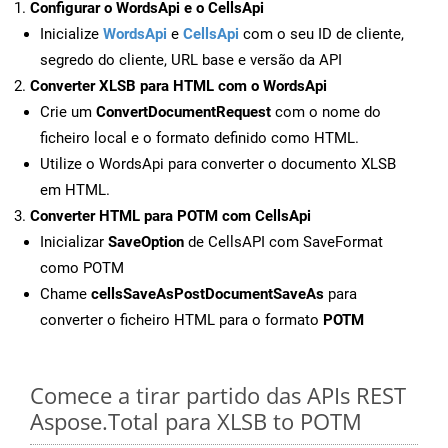
Configurar o WordsApi e o CellsApi
Inicialize
WordsApi
e
CellsApi
com o seu ID de cliente,
segredo do cliente, URL base e versão da API
Converter XLSB para HTML com o WordsApi
Crie um
ConvertDocumentRequest
com o nome do
ficheiro local e o formato definido como HTML.
Utilize o WordsApi para converter o documento XLSB
em HTML.
Converter HTML para POTM com CellsApi
Inicializar
SaveOption
de CellsAPI com SaveFormat
como POTM
Chame
cellsSaveAsPostDocumentSaveAs
para
converter o ficheiro HTML para o formato
POTM
Comece a tirar partido das APIs REST
Aspose.Total para XLSB to POTM