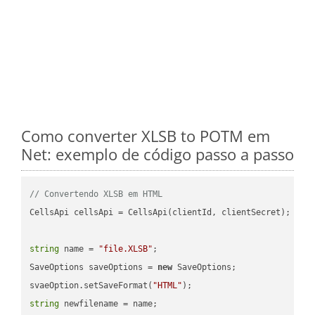
Como converter XLSB to POTM em
Net: exemplo de código passo a passo
// Convertendo XLSB em HTML
CellsApi cellsApi = CellsApi(clientId, clientSecret);

string
 name = 
"file.XLSB"
;

SaveOptions saveOptions = 
new
 SaveOptions;

svaeOption.setSaveFormat(
"HTML"
string