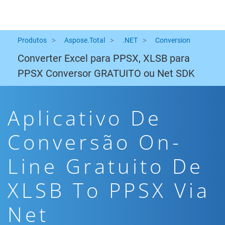
Produtos
Aspose.Total
.NET
Conversion
Converter Excel para PPSX, XLSB para
PPSX Conversor GRATUITO ou Net SDK
Aplicativo De
Conversão On-
Line Gratuito De
XLSB To PPSX Via
Net