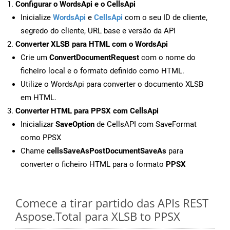
Configurar o WordsApi e o CellsApi
Inicialize
WordsApi
e
CellsApi
com o seu ID de cliente,
segredo do cliente, URL base e versão da API
Converter XLSB para HTML com o WordsApi
Crie um
ConvertDocumentRequest
com o nome do
ficheiro local e o formato definido como HTML.
Utilize o WordsApi para converter o documento XLSB
em HTML.
Converter HTML para PPSX com CellsApi
Inicializar
SaveOption
de CellsAPI com SaveFormat
como PPSX
Chame
cellsSaveAsPostDocumentSaveAs
para
converter o ficheiro HTML para o formato
PPSX
Comece a tirar partido das APIs REST
Aspose.Total para XLSB to PPSX