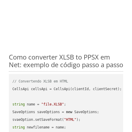
Como converter XLSB to PPSX em
Net: exemplo de código passo a passo
// Convertendo XLSB em HTML
CellsApi cellsApi = CellsApi(clientId, clientSecret);

string
 name = 
"file.XLSB"
;

SaveOptions saveOptions = 
new
 SaveOptions;

svaeOption.setSaveFormat(
"HTML"
string