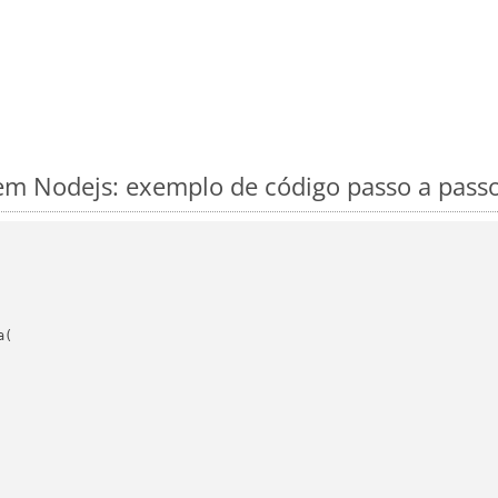
m Nodejs: exemplo de código passo a pass
(
