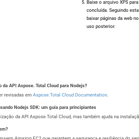
Baixe o arquivo XPS para
concluída. Seguindo esta
baixar páginas da web no
uso posterior.
o da API Aspose. Total Cloud para Nodejs?
er revisadas em
Aspose.Total Cloud Documentation
.
ando Nodejs SDK: um guia para principiantes
alização da API Aspose.Total Cloud, mas também ajuda na instalaçã
vem?
nuvem Amazon EC2 que garantem a segurança e resiliência do servi