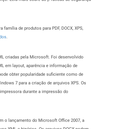
a família de produtos para PDF, DOCX, XPS,
ados
.
L criadas pela Microsoft. Foi desenvolvido
L em layout, aparência e informação de
pode obter popularidade suficiente como de
indows 7 para a criação de arquivos XPS. Os
impressora durante a impressão do
m o lançamento do Microsoft Office 2007, a
uivos XML e binários. Os arquivos DOCX podem