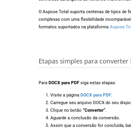
O Aspose.Total suporta centenas de tipos de fi
complexas com uma flexibilidade incomparável.
formatos suportados na plataforma
Aspose.To
Etapas simples para converte
Para
DOCX para PDF
siga estas etapas:
Visite a página
DOCX para PDF
.
Carregue seu arquivo DOCX do seu dispos
Clique no botão
“Converter”
.
Aguarde a conclusão da conversão.
Assim que a conversão for concluída, ba