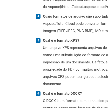
da Aspose](https://about.aspose.cloud/s
Quais formatos de arquivo são suportad
Aspose.Total Cloud pode converter forma
imagem (TIFF, JPEG, PNG BMP), MD e mui
Qual é o formato XPS?
Um arquivo XPS representa arquivos de 
como uma substituição do formato de a
impressão de um documento. De fato, é 
propriedade do PDF por muitos motivos.
arquivos XPS podem ser gerados seleci
documento.
Qual é o formato DOCX?
O DOCX é um formato bem conhecido par
estrutura desse novo formato de docum