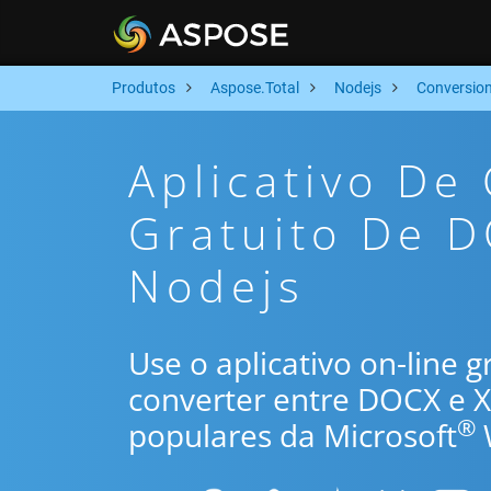
Produtos
Aspose.Total
Nodejs
Conversio
Aplicativo De
Gratuito De D
Nodejs
Use o aplicativo on-line 
converter entre DOCX e 
®
populares da Microsoft