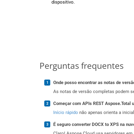
dispositivo.
Perguntas frequentes
Onde posso encontrar as notas de versã
As notas de versão completas podem s
Começar com APIs REST Aspose.Total us
Início rápido
não apenas orienta a inici
É seguro converter DOCX to XPS na nu
Claro! Aspose Cloud usa servidores em 