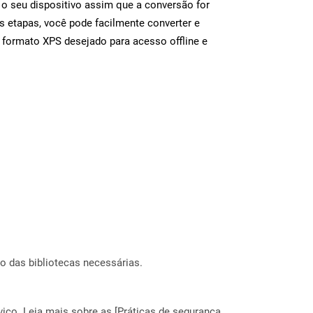
 o seu dispositivo assim que a conversão for
s etapas, você pode facilmente converter e
 formato XPS desejado para acesso offline e
o das bibliotecas necessárias.
ço. Leia mais sobre as [Práticas de segurança