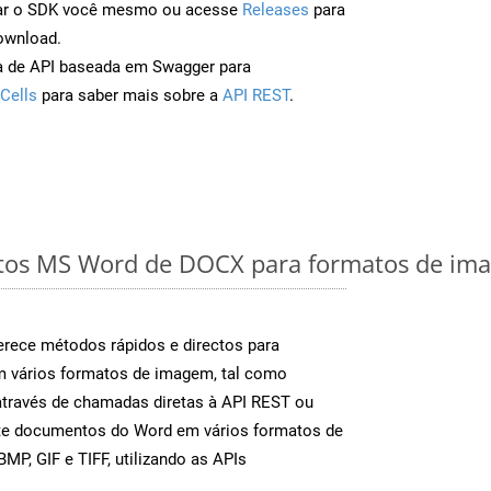
ar o SDK você mesmo ou acesse
Releases
para
ownload.
a de API baseada em Swagger para
Cells
para saber mais sobre a
API REST
.
os MS Word de DOCX para formatos de ima
rece métodos rápidos e directos para
m vários formatos de imagem, tal como
através de chamadas diretas à API REST ou
nte documentos do Word em vários formatos de
MP, GIF e TIFF, utilizando as APIs