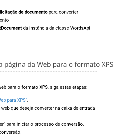
licitação de documento
para converter
ento
tDocument
da instância da classe WordsApi
 página da Web para o formato XPS
eb para o formato XPS, siga estas etapas:
Web para XPS”
.
a web que deseja converter na caixa de entrada
er” para iniciar o processo de conversão.
conversão.