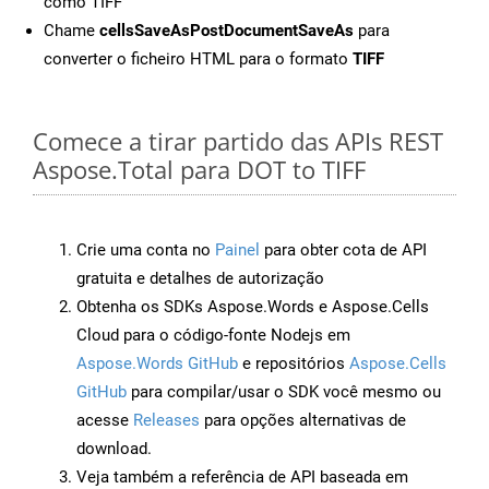
como TIFF
Chame
cellsSaveAsPostDocumentSaveAs
para
converter o ficheiro HTML para o formato
TIFF
Comece a tirar partido das APIs REST
Aspose.Total para DOT to TIFF
Crie uma conta no
Painel
para obter cota de API
gratuita e detalhes de autorização
Obtenha os SDKs Aspose.Words e Aspose.Cells
Cloud para o código-fonte Nodejs em
Aspose.Words GitHub
e repositórios
Aspose.Cells
GitHub
para compilar/usar o SDK você mesmo ou
acesse
Releases
para opções alternativas de
download.
Veja também a referência de API baseada em