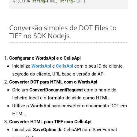
%!(EXTRA 
string
=HTML, 
string
=TIFF)
Conversão simples de DOT Files to
TIFF no SDK Nodejs
Configurar o WordsApi e o CellsApi
Inicialize
WordsApi
e
CellsApi
com o seu ID de cliente,
segredo do cliente, URL base e versão da API
Converter DOT para HTML com o WordsApi
Crie um
ConvertDocumentRequest
com o nome do
ficheiro local e o formato definido como HTML.
Utilize o WordsApi para converter o documento DOT em
HTML.
Converter HTML para TIFF com CellsApi
Inicializar
SaveOption
de CellsAPI com SaveFormat