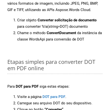
vários formatos de imagem, incluindo JPEG, PNG, BMP,
GIF e TIFF, utilizando as APIs Aspose.Words Cloud.
Criar objeto
Converter solicitação de documento
para converter %!a(string=DOT) documento
Chame o método
ConvertDocument
da instância da
classe WordsApi para conversão de DOT
Etapas simples para converter DOT
em PDF online
Para
DOT para PDF
siga estas etapas:
Visite a página
DOT para PDF
.
Carregue seu arquivo DOT do seu dispositivo.
Clique no botão
“Converter”
.