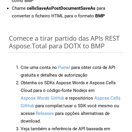
como BMP
Chame
cellsSaveAsPostDocumentSaveAs
para
converter o ficheiro HTML para o formato
BMP
Comece a tirar partido das APIs REST
Aspose.Total para DOTX to BMP
Crie uma conta no
Painel
para obter cota de API
gratuita e detalhes de autorização
Obtenha os SDKs Aspose.Words e Aspose.Cells
Cloud para o código-fonte Nodejs em
Aspose.Words GitHub
e repositórios
Aspose.Cells
GitHub
para compilar/usar o SDK você mesmo ou
acesse
Releases
para opções alternativas de
download.
Veja também a referência de API baseada em