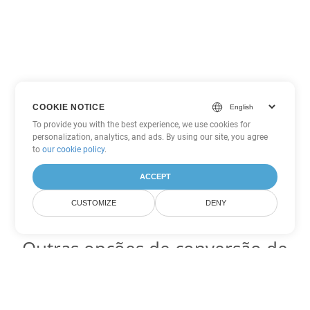
COOKIE NOTICE
To provide you with the best experience, we use cookies for
personalization, analytics, and ads. By using our site, you agree
to
our cookie policy
.
ACCEPT
CUSTOMIZE
DENY
Outras opções de conversão de
Word
Converter DOTX em DOC