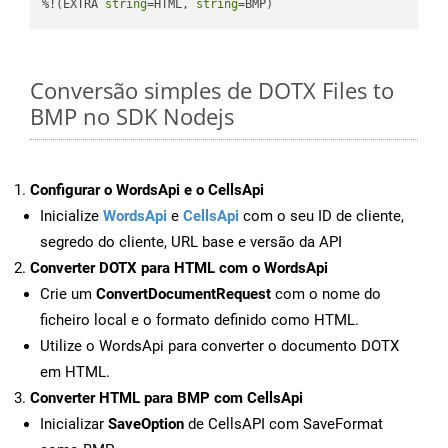
%!(EXTRA 
string
=HTML, 
string
=BMP)
Conversão simples de DOTX Files to
BMP no SDK Nodejs
Configurar o WordsApi e o CellsApi
Inicialize
WordsApi
e
CellsApi
com o seu ID de cliente,
segredo do cliente, URL base e versão da API
Converter DOTX para HTML com o WordsApi
Crie um
ConvertDocumentRequest
com o nome do
ficheiro local e o formato definido como HTML.
Utilize o WordsApi para converter o documento DOTX
em HTML.
Converter HTML para BMP com CellsApi
Inicializar
SaveOption
de CellsAPI com SaveFormat