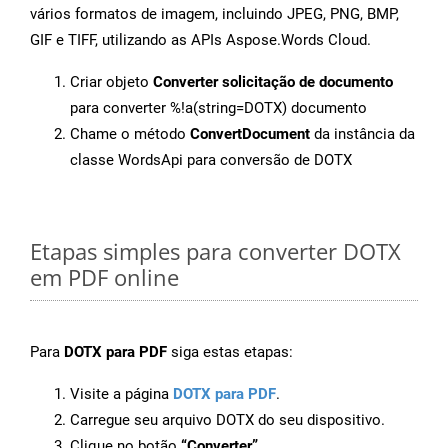
vários formatos de imagem, incluindo JPEG, PNG, BMP,
GIF e TIFF, utilizando as APIs Aspose.Words Cloud.
Criar objeto
Converter solicitação de documento
para converter %!a(string=DOTX) documento
Chame o método
ConvertDocument
da instância da
classe WordsApi para conversão de DOTX
Etapas simples para converter DOTX
em PDF online
Para
DOTX para PDF
siga estas etapas:
Visite a página
DOTX para PDF
.
Carregue seu arquivo DOTX do seu dispositivo.
Clique no botão
“Converter”
.